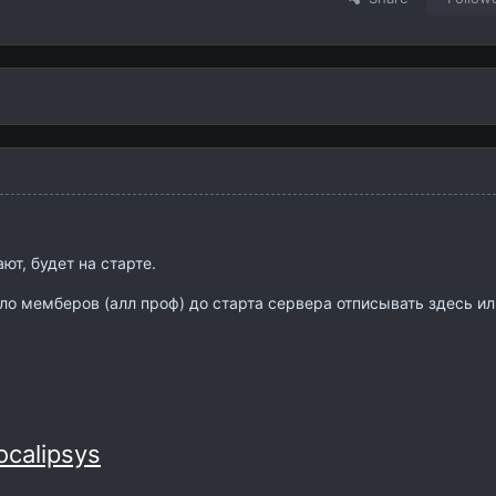
ют, будет на старте.
ло мемберов (алл проф) до старта сервера отписывать здесь ил
ocalipsys