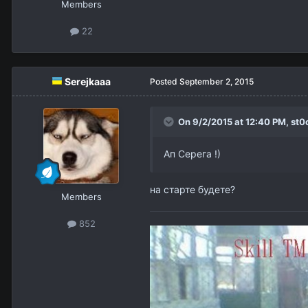
Members
22
Serejkaaa
Posted
September 2, 2015
On 9/2/2015 at 12:40 PM,
st0
Ап Серега !)
на старте будете?
Members
852