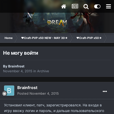
Home
❤Craft-PVP x50 NEW - MAY 30★
❤Craft-PVP x50★
Ge
Не могу войти
By
Brainfrost
November 4, 2015
in
Archive
Brainfrost
Posted
November 4, 2015
Установил клиент, патч, зарегистрировался. На входе в
игру ввожу логин и пароль, и дальше пользовательского