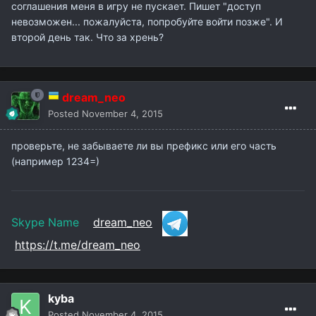
соглашения меня в игру не пускает. Пишет "доступ
невозможен... пожалуйста, попробуйте войти позже". И
второй день так. Что за хрень?
dream_neo
Posted
November 4, 2015
проверьте, не забываете ли вы префикс или его часть
(например 1234=)
Skype Name
dream_neo
https://t.me/dream_neo
kyba
Posted
November 4, 2015