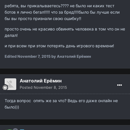
ребята, вы прикалываетесь???? не было ни каких тест
ботов я лично бегал!!!!! что за бред!!!!было бы лучше если
бы вы просто признали свою ошибку!!
просто очень не красиво обвинять человека в том что он не
делал!
и при всем при этом потерять день игрового времени!
Edited
November 7, 2015
by Анатолий Ерёмин
Анатолий Ерёмин
Posted
November 8, 2015
Тогда вопрос опять же за что? Ведь его даже онлайн не
было)))