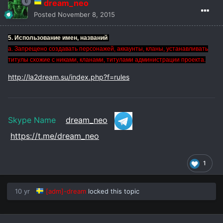
dream_neo
Posted
November 8, 2015
5. Использование имен, названий
a. Запрещено создавать персонажей, аккаунты, кланы, устанавливать
титулы схожие с никами, кланами, титулами администрации проекта.
http://la2dream.su/index.php?f=rules
Skype Name
dream_neo
https://t.me/dream_neo
1
10 yr
[adm]-dream
locked this topic