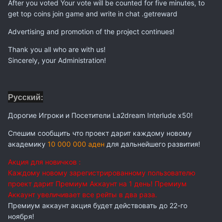
After you voted Your vote will be counted for five minutes, to
get top coins join game and write in chat .getreward
Advertising and promotion of the project continues!
Thank you all who are with us!
Sincerely, your Administration!
Русский:
Дорогие Игроки и Посетители La2dream Interlude x50!
Спешим сообщить что проект дарит каждому новому
академику
10 000 000 аден
для дальнейшего развития!
Акция для новичков :
Каждому новому зарегистрированному пользователю
проект дарит Премиум Аккаунт на 1 день! Премиум
Аккаунт увеличивает все рейты в два раза.
Премиум аккаунт акция будет действовать до 22-го
ноября!