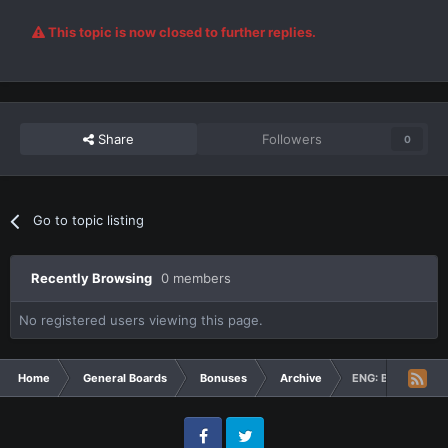
This topic is now closed to further replies.
Share
Followers
0
Go to topic listing
Recently Browsing
0 members
No registered users viewing this page.
Home
General Boards
Bonuses
Archive
ENG: Bonus for A