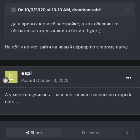
On 10/3/2020 at 10:10 AM,
drondron
said:
да я привык к своей настройке, а как обновиш то
обязательно хрень какаято бесить будет)
На обт я не мог зайти на новый сервер по старому патчу
espi
Posted
October 3, 2020
А у меня получилось - наверно зависит насколько старый
патч ....
Share
Followers
0