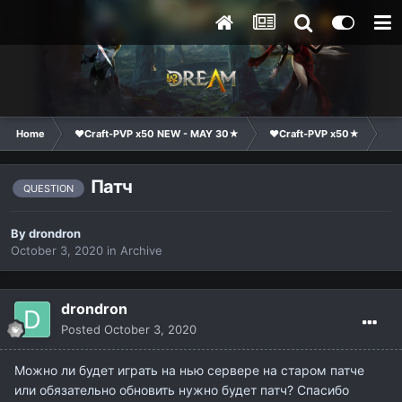
Home
❤Craft-PVP x50 NEW - MAY 30★
❤Craft-PVP x50★
Ge
Патч
QUESTION
By
drondron
October 3, 2020
in
Archive
drondron
Posted
October 3, 2020
Можно ли будет играть на нью сервере на старом патче
или обязательно обновить нужно будет патч? Спасибо