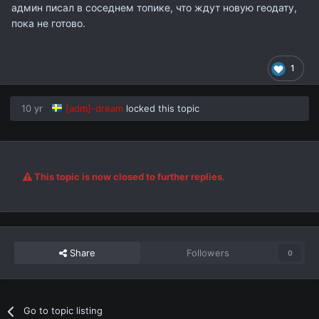
админ писал в соседнем топике, что ждут новую геодату,
пока не готово.
1
10 yr
[adm]-dream
locked this topic
This topic is now closed to further replies.
Share
Followers
0
Go to topic listing