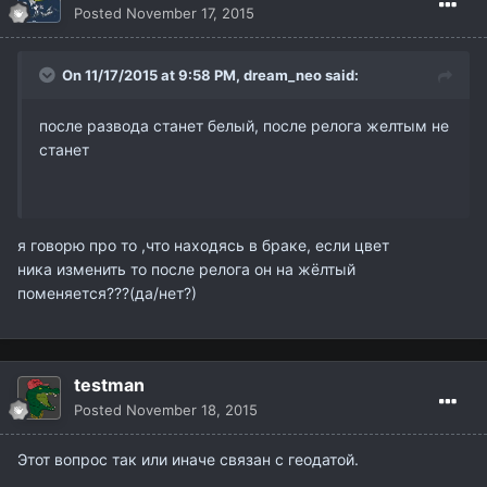
Posted
November 17, 2015
On 11/17/2015 at 9:58 PM,
dream_neo
said:
после развода станет белый, после релога желтым не
станет
я говорю про то ,что находясь в браке, если цвет
ника изменить то после релога он на жёлтый
поменяется???(да/нет?)
testman
Posted
November 18, 2015
Этот вопрос так или иначе связан с геодатой.