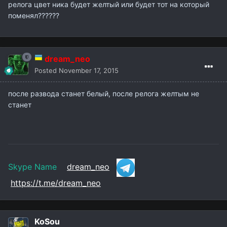
релога цвет ника будет желтый или будет тот на который
поменял??????
dream_neo
Posted
November 17, 2015
после развода станет белый, после релога желтым не
станет
Skype Name
dream_neo
https://t.me/dream_neo
KoSou