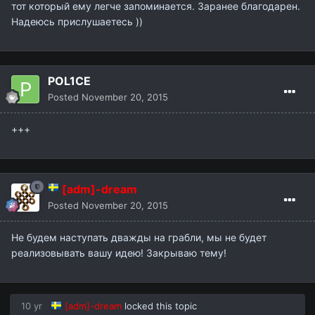
тот который ему легче запоминается. Заранее благодарен.
Надеюсь прислушаетесь ))
POL1CE
Posted
November 20, 2015
+++
[adm]-dream
Posted
November 20, 2015
Не будем наступать дважды на грабли, мы не будет
реализовывать вашу идею! Закрываю тему!
10 yr
[adm]-dream
locked this topic