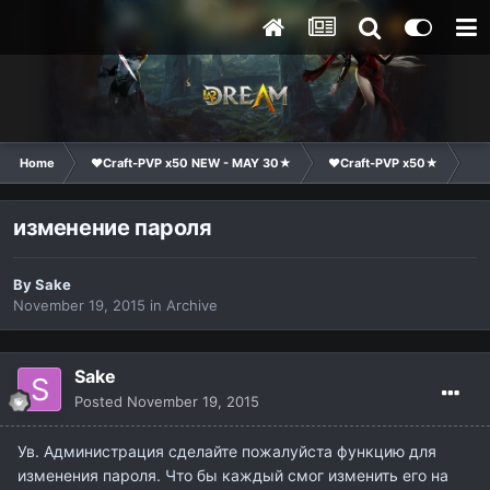
Home
❤Craft-PVP x50 NEW - MAY 30★
❤Craft-PVP x50★
Su
изменение пароля
By
Sake
November 19, 2015
in
Archive
Sake
Posted
November 19, 2015
Ув. Администрация сделайте пожалуйста функцию для
изменения пароля. Что бы каждый смог изменить его на