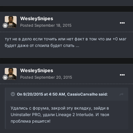
WesleySnipes
Posted
September 18, 2015
тут не в дело если точить или нет факт в том что ам +0 маг
будет даже от споила будет спать ...
WesleySnipes
Posted
September 20, 2015
On 9/20/2015 at 4:50 AM,
CassioCarvalho
said:
Удались с форума, закрой эту вкладку, зайди в
Uninstaller PRO, удали Lineage 2 Interlude. И твоя
проблема решится!