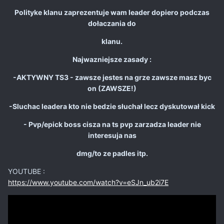
Polityke klanu zaprezentuje wam leader dopiero podczas
dołaczania do
klanu.
Najwazniejsze zasady :
-AKTYWNY TS3 - zawsze jestes na grze zawsze masz byc
on (ZAWSZE!)
-Sluchac leadera kto nie bedzie słuchał lecz dyskutował kick
- Pvp/epick boss cisza na ts pvp zarzadza leader nie
interesuja nas
dmg/to ze padles itp.
YOUTUBE :
https://www.youtube.com/watch?v=eSJn_ub2i7E