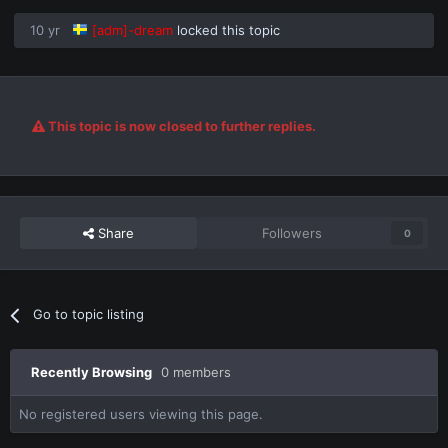
10 yr
[adm]-dream
locked this topic
This topic is now closed to further replies.
Share
Followers
0
Go to topic listing
Recently Browsing
0 members
No registered users viewing this page.