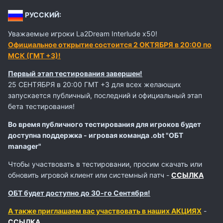
РУССКИЙ:
Уважаемые игроки La2Dream Interlude x50!
Официальное открытие состоится 2 ОКТЯБРЯ в 20:00 по
МСК (ГМТ +3)!
Первый этап тестирования завершен!
25 СЕНТЯБРЯ в 20:00 ГМТ +3 для всех желающих
запускается публичный, последний и официальный этап
бета тестирования!
Во время публичного тестирования для игроков будет
доступна поддержка - игровая команда .obt "ОБТ
manager"
Чтобы участвовать в тестировании, просим скачать или
обновить игровой клиент или системный патч -
ССЫЛКА
ОБТ будет доступно до 30-го Сентября!
А также приглашаем вас участвовать в наших АКЦИЯХ
-
ССЫЛКА