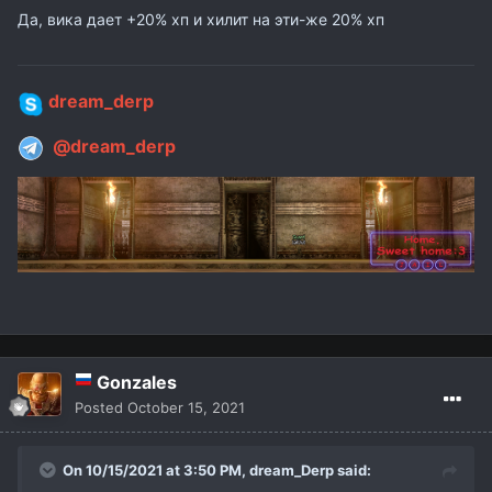
Да, вика дает +20% хп и хилит на эти-же 20% хп
dream_derp
@dream_derp
Gonzales
Posted
October 15, 2021
On 10/15/2021 at 3:50 PM,
dream_Derp
said: