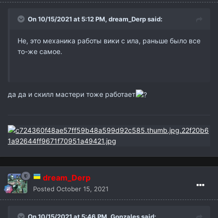
On 10/15/2021 at 5:12 PM,
dream_Derp
said:
Не, это механика работы вики с ила, раньше было все
то-же самое.
да да и скилл мастери тоже работает
dream_Derp
Posted
October 15, 2021
On 10/15/2021 at 5:46 PM,
Gonzales
said: