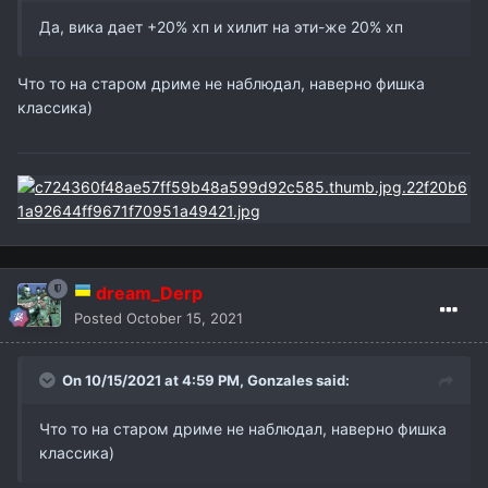
Да, вика дает +20% хп и хилит на эти-же 20% хп
Что то на старом дриме не наблюдал, наверно фишка
классика)
dream_Derp
Posted
October 15, 2021
On 10/15/2021 at 4:59 PM,
Gonzales
said:
Что то на старом дриме не наблюдал, наверно фишка
классика)