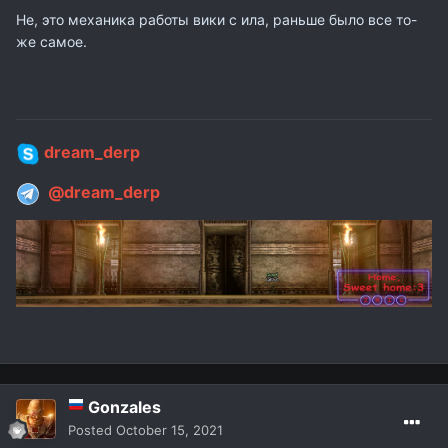
Не, это механика работы вики с ила, раньше было все то-
же самое.
dream_derp
@dream_derp
Gonzales
Posted
October 15, 2021