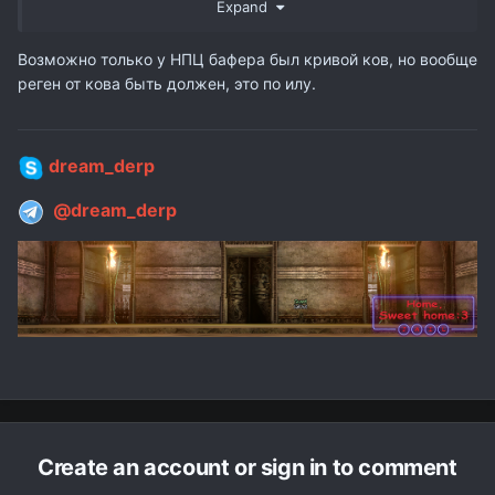
Expand
Возможно только у НПЦ бафера был кривой ков, но вообще
реген от кова быть должен, это по илу.
dream_derp
@dream_derp
Create an account or sign in to comment