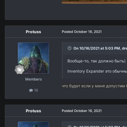
Protuss
Posted
October 16, 2021
On 10/16/2021 at 5:03 PM,
dr
Вообще-то, так должно быть)
Inventory Expander это обычны
Members
что будет если у меня допустим 
16
Protuss
Posted
October 16, 2021