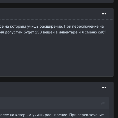
ссе на которым учишь расширение. При переключение на
еня допустим будет 230 вещей в инвентаре и я сменю саб?
классе на которым учишь расширение. При переключение