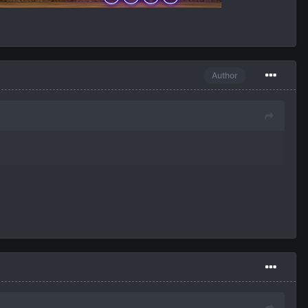
Author