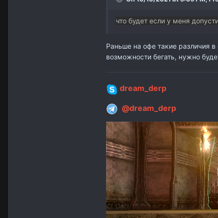
что будет если у меня допуст
Раньше на офе такие различия в 
возможности бегать, нужно буде
dream_derp
@dream_derp