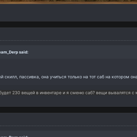
eam_Derp
said:
й скилл, пассивка, она учиться только на тот саб на котором она 
будет 230 вещей в инвентаре и я сменю саб? вещи вывалятся с м