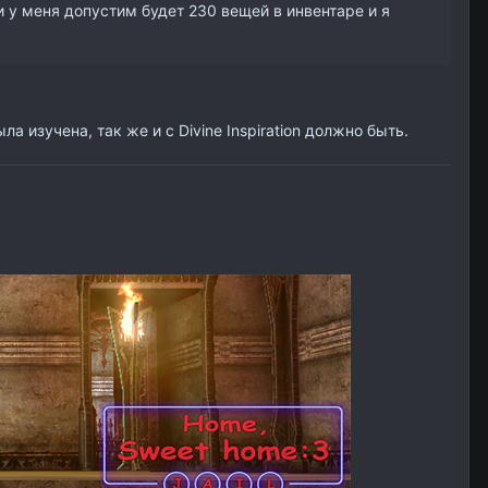
и у меня допустим будет 230 вещей в инвентаре и я
ла изучена, так же и с Divine Inspiration должно быть.