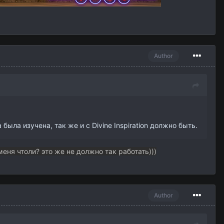
Author
была изучена, так же и с Divine Inspiration должно быть.
еня чтоли? это же не должно так работать)))
Author