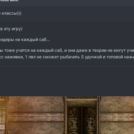
е классы)))
в эту игру)
ндеры на каждый саб...
 тоже учатся на каждый саб, и они даже в теории не могут учи
с наживки, 1 лвл не сможет рыбачить S удочкой и топовой нажи