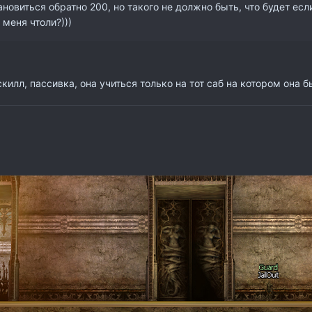
ановиться обратно 200, но такого не должно быть, что будет есл
меня чтоли?)))
килл, пассивка, она учиться только на тот саб на котором она бы