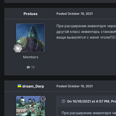
Protuss
Posted
October 16, 2021
При расширение инвентаря через
другой класс инвентарь становит
вещи вывалятся с меня чтоли?)))
Members
16
dream_Derp
Posted
October 16, 2021
On 10/16/2021 at 4:57 PM,
Pr
При расширение инвентаря че