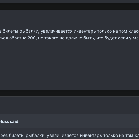
 билеты рыбалки, увеличивается инвентарь только на том кла
ься обратно 200, но такого не должно быть, что будет если у м
otuss
said:
рез билеты рыбалки, увеличивается инвентарь только на том 