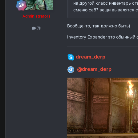
на другой класс инвентарь ст
сменю саб? вещи вывалятся с 
Administrators
Вообще-то, так должно быть)
7k
Inventory Expander это обычный с
dream_derp
@dream_derp