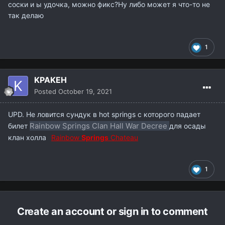
соски и ы удочка, можно фикс?Ну либо может я что-то не
так делаю
1
KPAKEH
Posted
October 19, 2021
UPD. Не ловится сундук в hot springs с которого падает
Rainbow Springs Clan Hall War Decree
билет
для осады
клан холла
Rainbow
Springs
Chateau
1
Create an account or sign in to comment