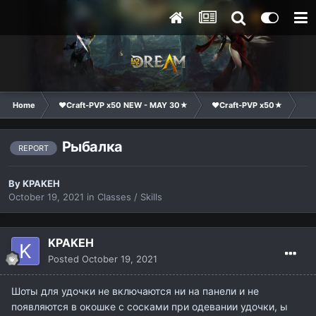
Home
❤Craft-PVP x50 NEW - MAY 30★
❤Craft-PVP x50★
Te
Рыбалка
REPORT
By
KPAKEH
October 19, 2021
in
Classes / Skills
KPAKEH
Posted
October 19, 2021
Шоты для удочки не включаются ни на панели и не
появляются в окошке с сосками при одевании удочки, ы