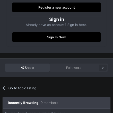
Register a new account
Sign in
Already have an account? Sign in here.
Sign In Now
Share
Followers
0
Go to topic listing
Recently Browsing
0 members