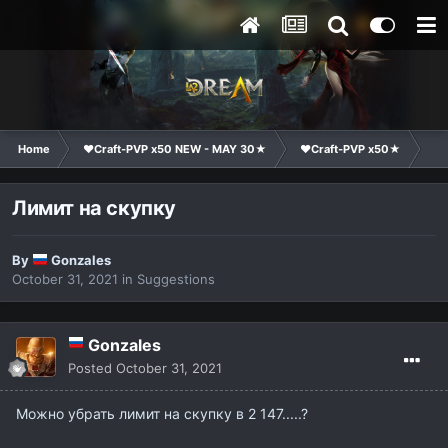
Home
❤Craft-PVP x50 NEW - MAY 30★
❤Craft-PVP x50★
Su
Лимит на скупку
By
Gonzales
October 31, 2021
in
Suggestions
Gonzales
Posted
October 31, 2021
Можно убрать лимит на скупку в 2 147.....?