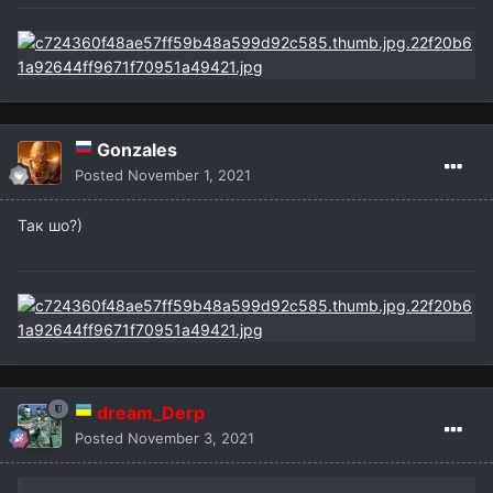
Gonzales
Posted
November 1, 2021
Так шо?)
dream_Derp
Posted
November 3, 2021