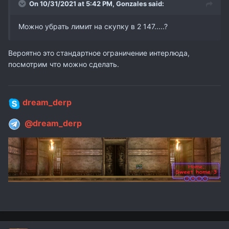
On 10/31/2021 at 5:42 PM,
Gonzales
said:
Можно убрать лимит на скупку в 2 147.....?
Вероятно это стандартное ограничение интерлюда,
посмотрим что можно сделать.
dream_derp
@dream_derp