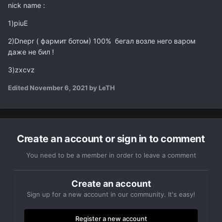
nick name
:
1)
piuE
2)Dnepr ( фармит ботом) 100% бегал возле него варом
даже не бил !
3)zxcvz
Edited
November 6, 2021
by LeTH
Create an account or sign in to comment
You need to be a member in order to leave a comment
Create an account
Sign up for a new account in our community. It's easy!
Register a new account