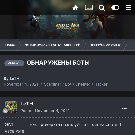
Home
❤Craft-PVP x50 NEW - MAY 30★
❤Craft-PVP x50★
Co
ОБНАРУЖЕНЫ БОТЫ
REPORT
By
LeTH
November 4, 2021
in
Scammer / Bot / Cheater / Hacker
LeTH
Posted
November 4, 2021
GIVI ник проверьте пожалуйста стоит на споте 4
часа уже !