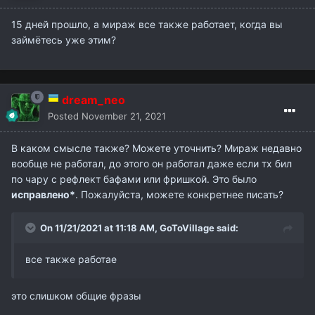
15 дней прошло, а мираж все также работает, когда вы
займётесь уже этим?
dream_neo
Posted
November 21, 2021
В каком смысле также? Можете уточнить? Мираж недавно
вообще не работал, до этого он работал даже если тх бил
по чару с рефлект бафами или фришкой. Это было
исправлено*
. Пожалуйста, можете конкретнее писать?
On 11/21/2021 at 11:18 AM,
GoToVillage
said:
все также работае
это слишком общие фразы