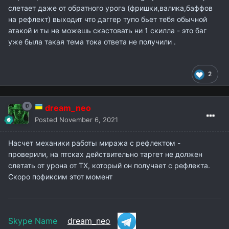
слетает даже от обратного урога (фришки,валика,баффов
на рефлект) выходит что даггер тупо бьет тебя обычной
атакой и ты не можешь скастовать ни 1 скилла - это баг
уже была такая тема тока ответа не получили .
2
dream_neo
Posted
November 6, 2021
Насчет механики работы миража с рефлектом -
проверили, на птсках действительно таргет не должен
слетать от урона от ТХ, который он получает с рефлекта.
Скоро пофиксим этот момент
Skype Name
dream_neo