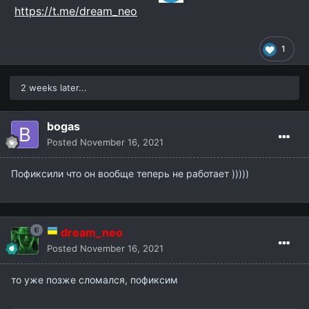
https://t.me/dream_neo
1
2 weeks later...
bogas
Posted
November 16, 2021
Пофиксили что он вообще теперь не работает )))))
dream_neo
Posted
November 16, 2021
то уже позже сломался, пофиксим