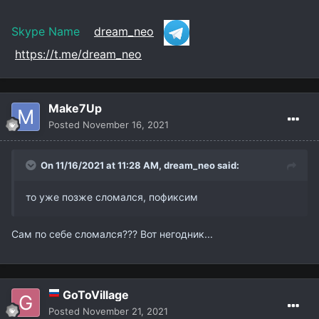
Skype Name
dream_neo
https://t.me/dream_neo
Make7Up
Posted
November 16, 2021
On 11/16/2021 at 11:28 AM,
dream_neo
said:
то уже позже сломался, пофиксим
Сам по себе сломался??? Вот негодник...
GoToVillage
Posted
November 21, 2021