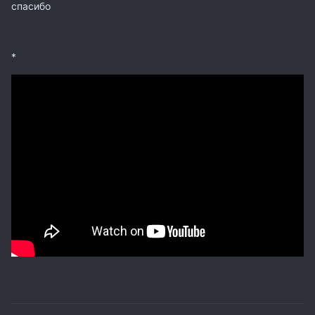
спасибо
*