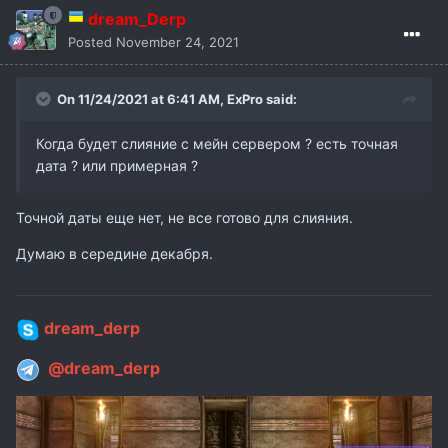
dream_Derp
Posted
November 24, 2021
On 11/24/2021 at 6:41 AM,
ExPro
said:
Когда будет слияние с мейн сервером ? есть точная
дата ? или примерная ?
Точной даты еще нет, не все готово для слияния.
Думаю в середине декабря.
dream_derp
@dream_derp