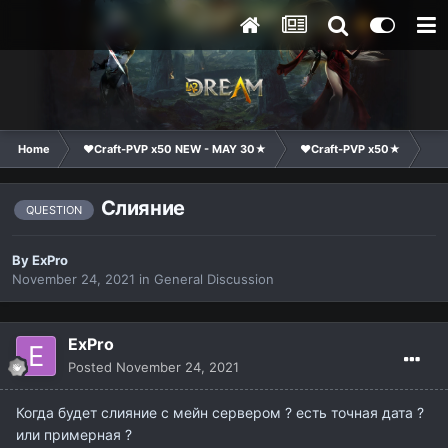
Home
❤Craft-PVP x50 NEW - MAY 30★
❤Craft-PVP x50★
Ge
Слияние
QUESTION
By
ExPro
November 24, 2021
in
General Discussion
ExPro
Posted
November 24, 2021
Когда будет слияние с мейн сервером ? есть точная дата ?
или примерная ?