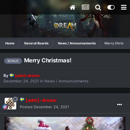
Home
General Boards
News / Announcements
Merry Christma
Merry Christmas!
BONUS
By
[adm]-dream
December 24, 2021
in
News / Announcements
[adm]-dream
Posted
December 24, 2021