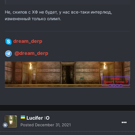
Не, скилов с ХФ не будет, у нас все-таки интерлюд,
измененный только олимп.
dream_derp
@dream_derp
Lucifer :O
Posted
December 31, 2021