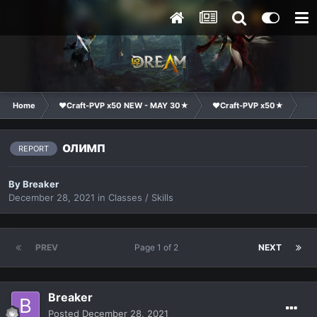
Home
❤Craft-PVP x50 NEW - MAY 30★
❤Craft-PVP x50★
Te
олимп
REPORT
By
Breaker
December 28, 2021
in
Classes / Skills
PREV
Page 1 of 2
NEXT
Breaker
Posted
December 28, 2021