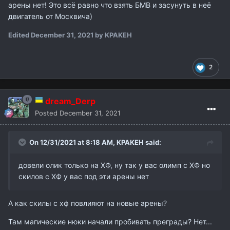
арены нет! Это всё равно что взять БМВ и засунуть в неё
двигатель от Москвича)
Edited
December 31, 2021
by KPAKEH
2
dream_Derp
Posted
December 31, 2021
On 12/31/2021 at 8:18 AM,
KPAKEH
said:
довели олик только на ХФ, ну так у вас олимп с ХФ но
скилов с ХФ у вас под эти арены нет
А как скилы с хф повлияют на новые арены?
Там магические нюки начали пробивать преграды? Нет...