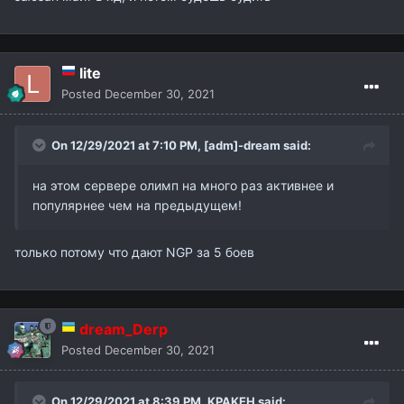
lite
Posted
December 30, 2021
On 12/29/2021 at 7:10 PM,
[adm]-dream
said:
на этом сервере олимп на много раз активнее и
популярнее чем на предыдущем!
только потому что дают NGP за 5 боев
dream_Derp
Posted
December 30, 2021
On 12/29/2021 at 8:39 PM,
KPAKEH
said: