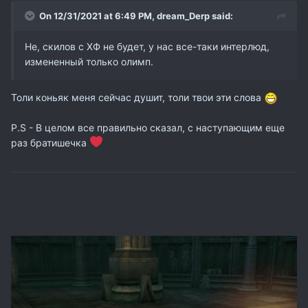
On 12/31/2021 at 6:49 PM,
dream_Derp
said:
Не, скилов с ХФ не будет, у нас все-таки интерлюд,
измененный только олимп.
Толи коньяк меня сейчас душит, толи твои эти слова
P.S - В целом все правильно сказал, с наступающим еще
раз братишечка