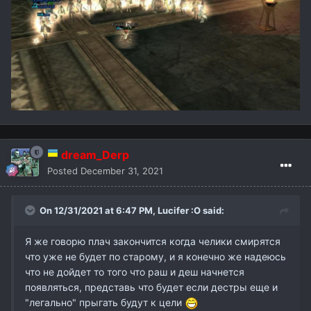
dream_Derp
Posted
December 31, 2021
On 12/31/2021 at 6:47 PM,
Lucifer :O
said:
Я же говорю плач закончится когда челики смирятся
что уже не будет по старому, и я конечно же надеюсь
что не дойдет то того что раш и деш начнется
появляться, представь что будет если дестры еще и
"легально" прыгать будут к цели