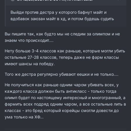
Выйди против дестра у которого бафнут майт и
вдобавок заюзан майт в хд, и потом будешь судить
Вы пишите так, как будто мы не следим за олимпом и не
знаем что происходит....
Нету больше 3-4 классов как раньше, которые могли убить
остальные 27-28 классов, теперь даже не фарм классы
имеют шансы на победу.
Того же дестра регулярно убивают еешки и не только....
Не получиться как раньше одним чаром убивать всех, у
каждого класса должен быть антикласс - только тогда
олимп будет по настоящему интересный и многогранный, а
фармить всех подряд одним чаром, а все остальные лить в
классах - это бред который корейцы смогли довести до
ума только на ХФ...