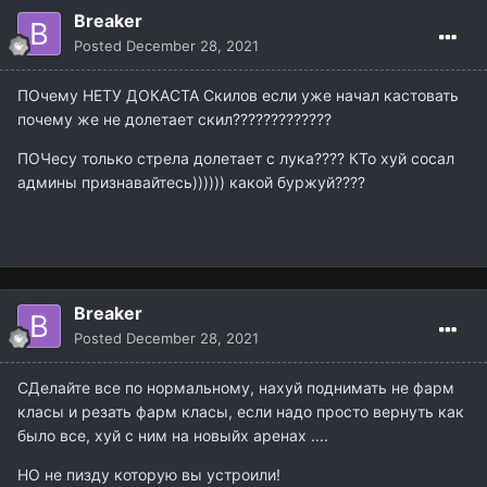
Breaker
Posted
December 28, 2021
ПОчему НЕТУ ДОКАСТА Скилов если уже начал кастовать
почему же не долетает скил?????????????
ПОЧесу только стрела долетает с лука???? КТо хуй сосал
админы признавайтесь)))))) какой буржуй????
Breaker
Posted
December 28, 2021
СДелайте все по нормальному, нахуй поднимать не фарм
класы и резать фарм класы, если надо просто вернуть как
было все, хуй с ним на новыйх аренах ....
НО не пизду которую вы устроили!