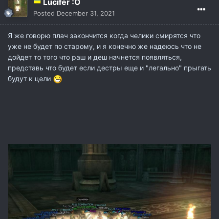
Lucifer :O
Posted
December 31, 2021
Я же говорю плач закончится когда челики смирятся что
уже не будет по старому, и я конечно же надеюсь что не
дойдет то того что раш и деш начнется появляться,
представь что будет если дестры еще и "легально" прыгать
будут к цели