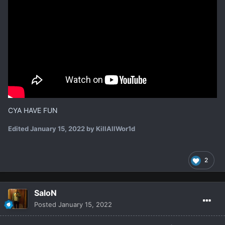
CYA HAVE FUN
Edited
January 15, 2022
by KillAllWor1d
2
SaloN
Posted
January 15, 2022