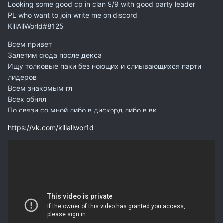
Looking some good cp in clan 9/9 with good party leader
PL who want to join write me on discord
KillAllWorld#8125
Всем привет
Залетим сюда после декса
Ищу толковые паки без ноющих и слиывающихся парти
лидеров
Всем знакомым гл
Всех обнял
По связи со мной либо в дискорд либо в вк
https://vk.com/killallwor1d