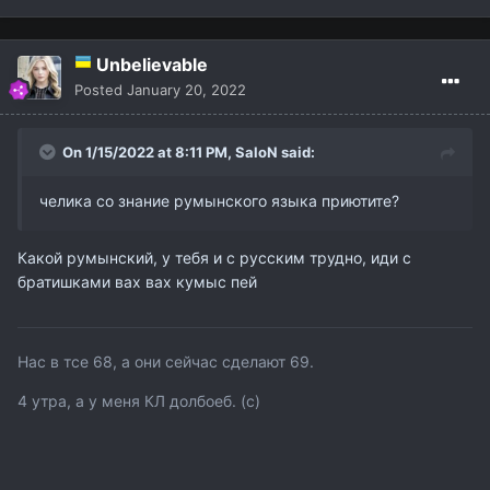
Unbelievable
Posted
January 20, 2022
On 1/15/2022 at 8:11 PM,
SaloN
said:
челика со знание румынского языка приютите?
Какой румынский, у тебя и с русским трудно, иди с
братишками вах вах кумыс пей
Нас в тсе 68, а они сейчас сделают 69.
4 утра, а у меня КЛ долбоеб. (с)