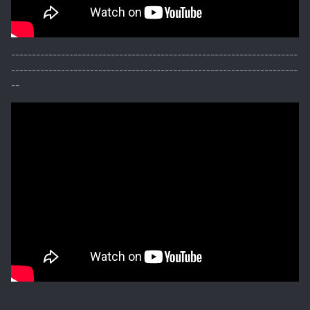
---------------------------------------------------------------------
---------------------------------------------------------------------
--