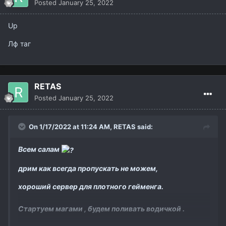
Posted
January 25, 2022
Up
Лф таг
RETAS
Posted
January 25, 2022
On 1/17/2022 at 11:24 AM,
RETAS
said:
Всем салам
дрим как всегда пропускать не можем,
хороший сервер для плотного гейменга.
Стартуем магами , будем поливать водичкой .