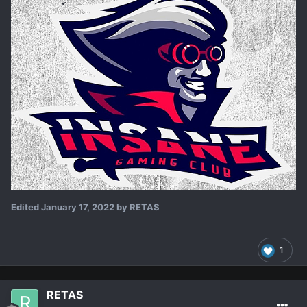
Edited
January 17, 2022
by RETAS
1
RETAS