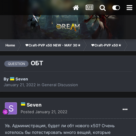
Home
❤Craft-PVP x50 NEW - MAY 30★
❤Craft-PVP x50★
Ge
ОБТ
QUESTION
By
Seven
January 21, 2022
in
General Discussion
Seven
Posted
January 21, 2022
Ув. Администрация, будет ли обт нового х50? Очень
хотелось бы потестировать много вещей, которые