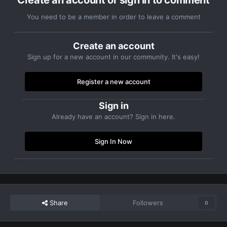
Create an account or sign in to comment
You need to be a member in order to leave a comment
Create an account
Sign up for a new account in our community. It's easy!
Register a new account
Sign in
Already have an account? Sign in here.
Sign In Now
Share
Followers
0