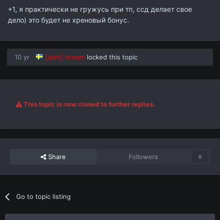
+1, я практически не гружусь при тп, ссд делает свое
дело) это будет не хреновый бонус.
10 yr
[adm]-dream
locked this topic
This topic is now closed to further replies.
Share
Followers
0
Go to topic listing