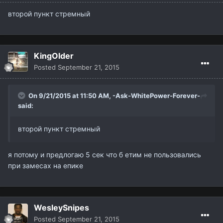
второй пункт стремный
KingOlder
Posted
September 21, 2015
On 9/21/2015 at 11:50 AM,
-Ask-WhitePower-Forever-
said:
второй пункт стремный
я потому и предлогаю 5 сек что б етим не пользовались
при замесах на епике
WesleySnipes
Posted
September 21, 2015