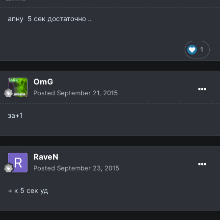
апну 5 сек достаточно ..
1
OmG
Posted
September 21, 2015
за+1
RaveN
Posted
September 23, 2015
+ к 5 сек уд