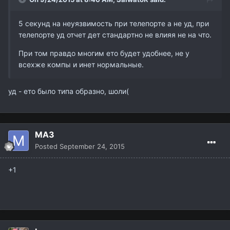
5 секунд на неуязвимость при телепорте а не уд, при
телепорте уд отчет дет стандартно не влияя не на что.
При том правдо многим ето будет удобнее, не у
всехже компы и инет нормальные.
уд - ето было типа образно, шоли(
MA3
Posted
September 24, 2015
+1