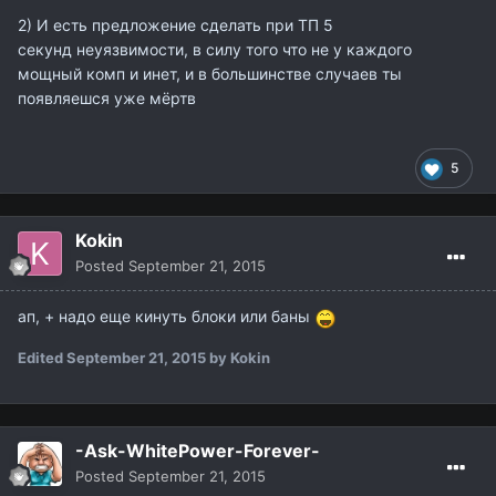
2) И есть предложение сделать при ТП 5
секунд неуязвимости, в силу того что не у каждого
мощный комп и инет, и в большинстве случаев ты
появляешся уже мёртв
5
Kokin
Posted
September 21, 2015
ап, + надо еще кинуть блоки или баны
Edited
September 21, 2015
by Kokin
-Ask-WhitePower-Forever-
Posted
September 21, 2015