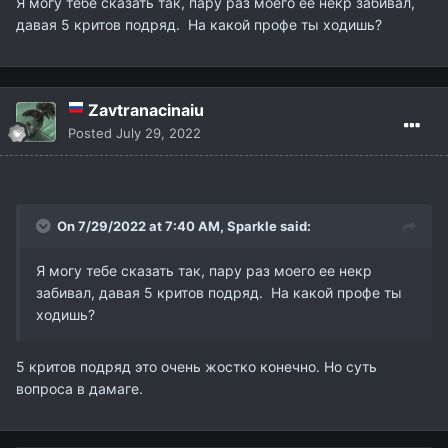
Я могу тебе сказать так, пару раз моего ее некр забивал,
давая 5 критов подряд. На какой профе ты ходишь?
Zavtranacinaiu
Posted
July 29, 2022
On 7/29/2022 at 7:40 AM,
Sparkle
said:
Я могу тебе сказать так, пару раз моего ее некр
забивал, давая 5 критов подряд. На какой профе ты
ходишь?
5 критов подряд это очень жостко конечно. Но суть
вопроса в дамаге.