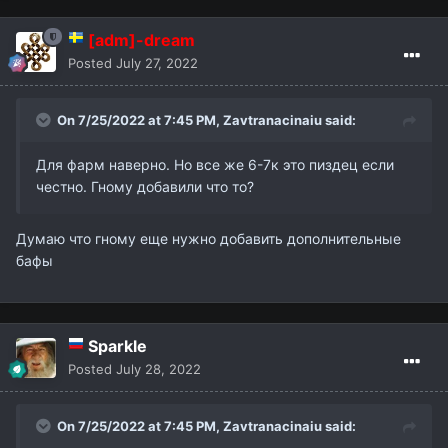
[adm]-dream
Posted
July 27, 2022
On 7/25/2022 at 7:45 PM,
Zavtranacinaiu
said:
Для фарм наверно. Но все же 6-7к это пиздец если
честно. Гному добавили что то?
Думаю что гному еще нужно добавить дополнительные
бафы
Sparkle
Posted
July 28, 2022
On 7/25/2022 at 7:45 PM,
Zavtranacinaiu
said: