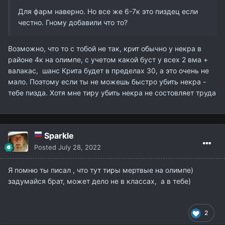
Для фарм наверно. Но все же 6-7к это пиздец если
честно. Гному добавили что то?
Возможно, что то с тобой не так, крит обычно у некра в
районе 4к на олимпе, с учетом какой буст у всех 2 вма +
валакас, шанс Крита будет в пределах 30, а это очень не
мало. Поэтому если ты не можешь быстро убить некра -
тебе пизда. Хотя мне тиру убить некра не состовляет труда
Sparkle
Posted
July 28, 2022
Я помню ты писал , что тут тиры мертвые на олимпе)
задумайся брат, может дело не в классах, а в тебе)
2