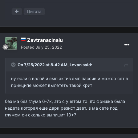
Zavtranacinaiu
Posted
July 25, 2022
On 7/25/2022 at 8:42 AM,
Levan
said:
ну если с валой и эмп актив эмп пассив и мажор сет в
принципе может вылететь такой крит
без ма без глума 6-7к, это с учетом то что фришка была
надета которая еще дарк резист дает. в ма сете под
глумом он сколько выпишит 10+?