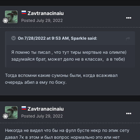
Zavtranacinaiu
Posted
July 29, 2022
On 7/28/2022 at 9:53 AM,
Sparkle
said:
Я помню ты писал , что тут тиры мертвые на олимпе)
задумайся брат, может дело не в классах, а в тебе)
Тогда вспомни какие сумоны были, когда всаживал
очередь абил а ему по боку.
Zavtranacinaiu
Posted
July 29, 2022
Никогда не видел что бы на фулл бусте некр по эпик сету
давал 7к в этом и был вопрос нормально это или нет