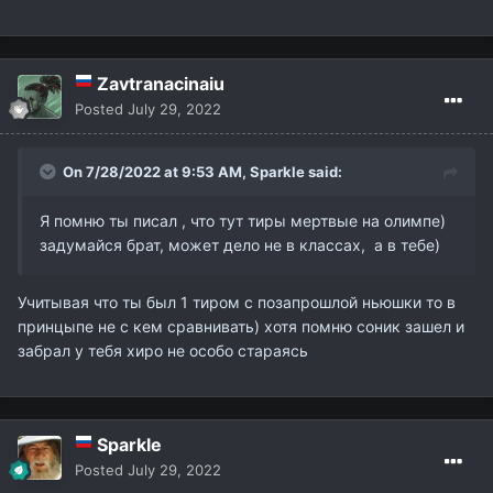
Zavtranacinaiu
Posted
July 29, 2022
On 7/28/2022 at 9:53 AM,
Sparkle
said:
Я помню ты писал , что тут тиры мертвые на олимпе)
задумайся брат, может дело не в классах, а в тебе)
Учитывая что ты был 1 тиром с позапрошлой ньюшки то в
принцыпе не с кем сравнивать) хотя помню соник зашел и
забрал у тебя хиро не особо стараясь
Sparkle
Posted
July 29, 2022