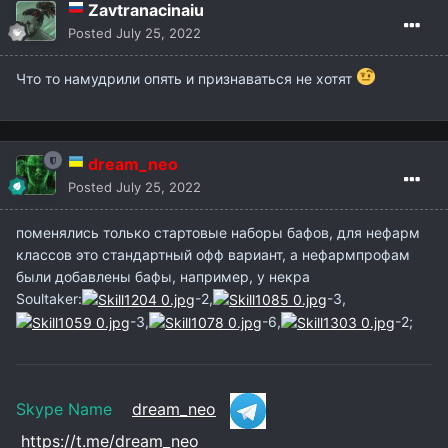
Zavtranacinaiu
Posted
July 25, 2022
Что то намудрили опять и признаваться не хотят
dream_neo
Posted
July 25, 2022
поменялись только стартовые наборы бафов, для нефарм
классов это стандартный офф вариант, а нефармпрофам
были добавлены бафы, например, у некра
Soultaker:
-2,
-3,
-3,
-6,
-2;
Skype Name
dream_neo
https://t.me/dream_neo