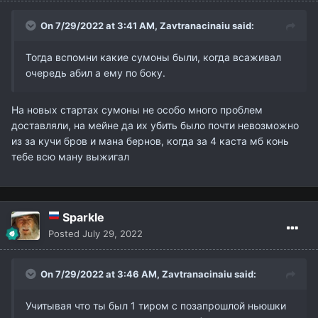
On 7/29/2022 at 3:41 AM,
Zavtranacinaiu
said:
Тогда вспомни какие сумоны были, когда всаживал
очередь абил а ему по боку.
На новых стартах сумоны не особо много проблем
доставляли, на мейне да их убить было почти невозможно
из за кучи бров и мана бернов, когда за 4 каста мб конь
тебе всю ману выжигал
Sparkle
Posted
July 29, 2022
On 7/29/2022 at 3:46 AM,
Zavtranacinaiu
said:
Учитывая что ты был 1 тиром с позапрошлой ньюшки