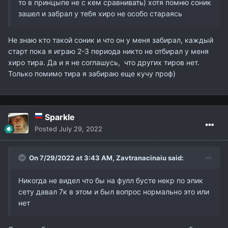
то в принцыпе не с кем сравнивать) хотя помню соник
зашел и забрал у тебя хиро не особо стараясь
Не знаю кто такой соник и что он у меня забирал, каждый
старт пока я играю 2-3 периода никто не отбирал у меня
хиро тира. Да и я не соглашусь, что других тиров нет.
Только помимо тира я забираю еще кучу проф)
Sparkle
Posted
July 29, 2022
On 7/29/2022 at 3:43 AM,
Zavtranacinaiu
said:
Никогда не видел что бы на фулл бусте некр по эпик
сету давал 7к в этом и был вопрос нормально это или
нет