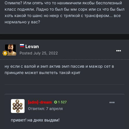
Олимпе? Или опять что то нахимичили якобы бесполезный
класс подняли. Ладно то был бы мм сорк или сх что бы был
хоть какой то шанс но некр с тряпкой с трансфером... все
нормально у вас?
Levan
Posted
July 25, 2022
ну если с валой и эмп актив эмп пассив и мажор сет в
принципе может вылететь такой крит