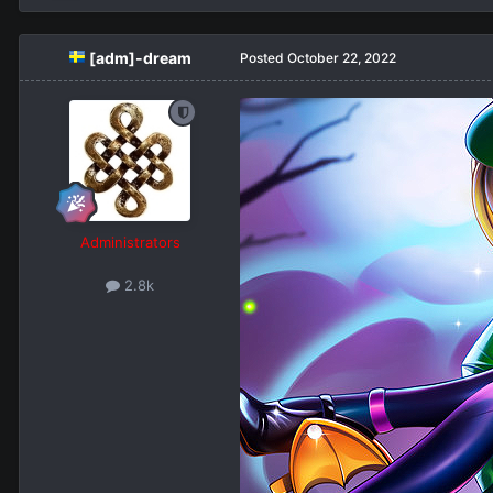
[adm]-dream
Posted
October 22, 2022
Administrators
2.8k