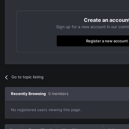
Create an accoun
Sign up for a new account in our commu
Register a new account
Go to topic listing
Recently Browsing
0 members
No registered users viewing this page.