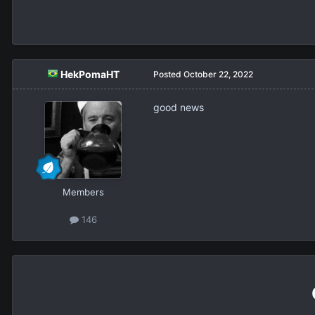
HekPomaHT
Posted
October 22, 2022
good news
Members
146