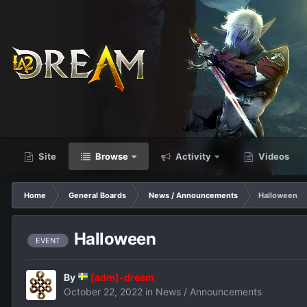
Site
Browse
Activity
Videos
Home
General Boards
News / Announcements
Halloween
Halloween
EVENT
By
[adm]-dream
October 22, 2022
in
News / Announcements