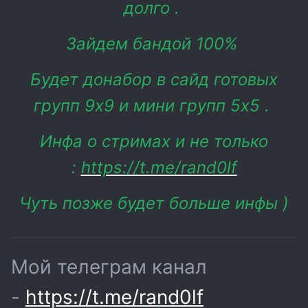
долго .
Зайдем бандой 100%
Будет донабор в сайд готовых
групп 9х9 и мини групп 5х5 .
Инфа о стримах и не только
:
https://t.me/rand0lf
Чуть позже будет больше инфы )
Мой телеграм канал
-
https://t.me/rand0lf