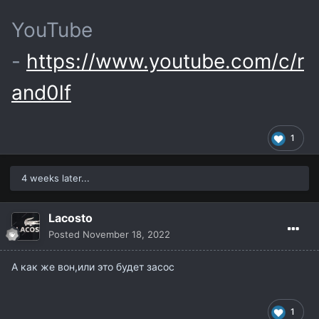
YouTube
-
https://www.youtube.com/c/r
and0lf
1
4 weeks later...
Lacosto
Posted
November 18, 2022
А как же вон,или это будет засос
1