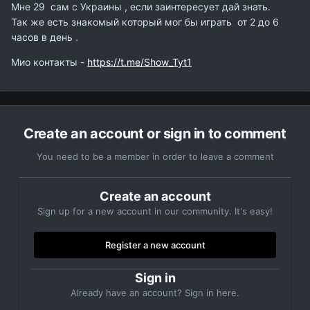
Мне 29 сам с Украины , если заинтересует дай знать.
Так же есть знакомый который мог бы играть от 2 до 6
часов в день .
Мио контакты -
https://t.me/Show_Tyt1
Create an account or sign in to comment
You need to be a member in order to leave a comment
Create an account
Sign up for a new account in our community. It's easy!
Register a new account
Sign in
Already have an account? Sign in here.