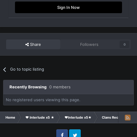
Sign In Now
Share
Followers
0
Go to topic listing
Recently Browsing
0 members
No registered users viewing this page.
Home
❤ Interlude x5 ★
❤Interlude x5★
Clans Recruitment