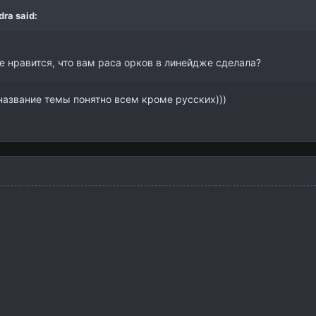
dra
said:
не нравится, что вам раса орков в линейдже сделала?
 название темы понятно всем кроме русских)))