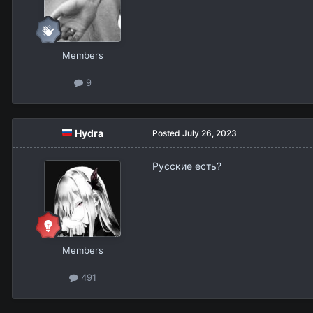
Members
9
Hydra
Posted
July 26, 2023
Русские есть?
Members
491