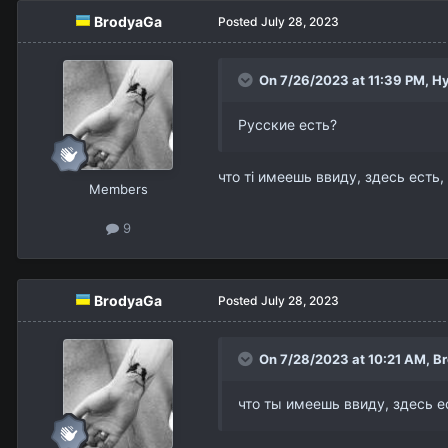
BrodyaGa
Posted
July 28, 2023
On 7/26/2023 at 11:39 PM,
Hy
Русские есть?
что ті имеешь ввиду, здесь есть,
Members
9
BrodyaGa
Posted
July 28, 2023
On 7/28/2023 at 10:21 AM,
B
что ты имеешь ввиду, здесь е