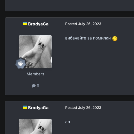
BrodyaGa
Posted
July 26, 2023
вибачайте за помилки
Members
9
BrodyaGa
Posted
July 26, 2023
ап