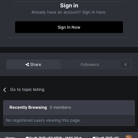
Sign in
Already have an account? Sign in here.
Sign In Now
Share
Followers
0
Go to topic listing
Recently Browsing
0 members
No registered users viewing this page.