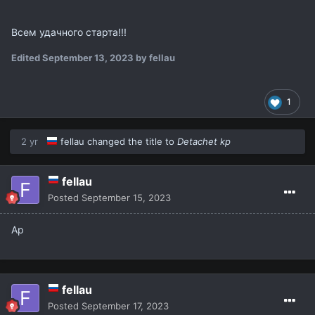
Всем удачного старта!!!
Edited
September 13, 2023
by fellau
1
2 yr
fellau
changed the title to
Detachet kp
fellau
Posted
September 15, 2023
Ap
fellau
Posted
September 17, 2023