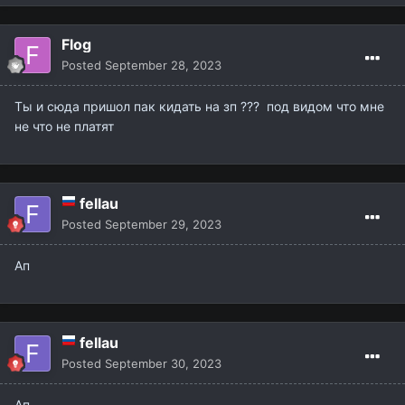
Flog
Posted
September 28, 2023
Ты и сюда пришол пак кидать на зп ??? под видом что мне
не что не платят
fellau
Posted
September 29, 2023
Ап
fellau
Posted
September 30, 2023
Ап