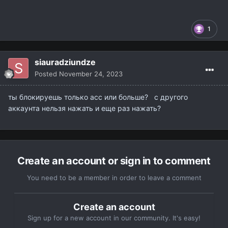
1
siauradziundze
Posted
November 24, 2023
ты блокируешь только аcc или больше? с другого
аккаунта нельзя нажать и еще раз нажать?
Create an account or sign in to comment
You need to be a member in order to leave a comment
Create an account
Sign up for a new account in our community. It's easy!