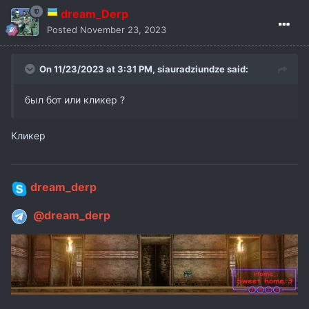
dream_Derp
Posted
November 23, 2023
On 11/23/2023 at 3:31 PM,
siauradziundze
said:
был бот или кликер ?
Кликер
dream_derp
@dream_derp