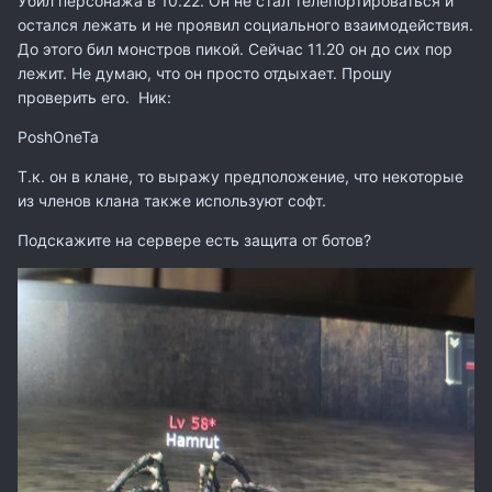
Убил персонажа в 10.22. Он не стал телепортироваться и
остался лежать и не проявил социального взаимодействия.
До этого бил монстров пикой. Сейчас 11.20 он до сих пор
лежит. Не думаю, что он просто отдыхает. Прошу
проверить его. Ник:
PoshOneTa
Т.к. он в клане, то выражу предположение, что некоторые
из членов клана также используют софт.
Подскажите на сервере есть защита от ботов?