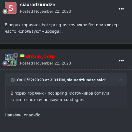
siauradziundze
Posted
November 22, 2023
В порах горячих ( hot spring )источников бот или кликер
часто используют «uodega».
dream_Derp
Posted
November 22, 2023
On 11/22/2023 at 3:31 PM,
siauradziundze
said:
В порах горячих ( hot spring )источников бот или
кликер часто используют «uodega».
Наказан, спасибо.