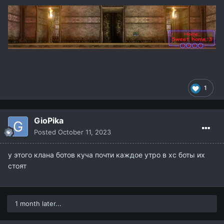
1
GioPika
Posted
October 11, 2023
у этого клана ботов куча почти каждое утро в хс боты их
стоят
1 month later...