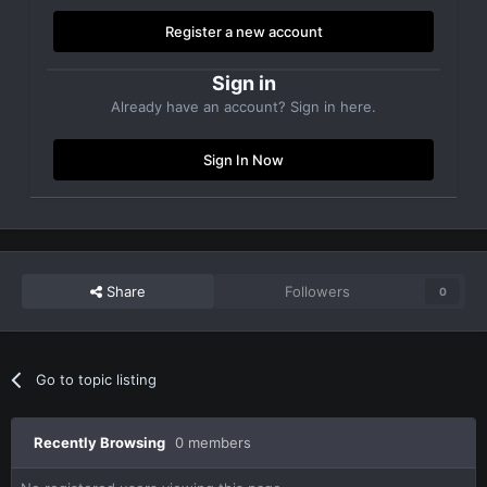
Register a new account
Sign in
Already have an account? Sign in here.
Sign In Now
Share
Followers
0
Go to topic listing
Recently Browsing
0 members