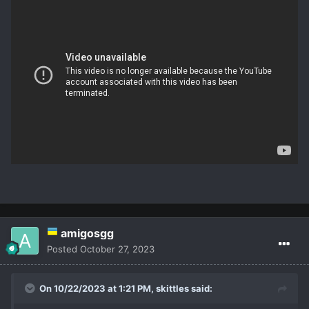
amigosgg
Posted
October 27, 2023
On 10/22/2023 at 1:21 PM,
skittles
said: