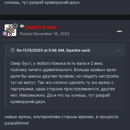
хочешь, тут разраб криворукий даун.
[adm]-dream
Posted
November 16, 2023
On 11/15/2023 at 5:56 AM,
Sparkle
said:
Овер буст, у любого бомжа есть вала и 2 вма,
поэтому ничего удивительного. Больше кривых арен
дали бы шансы другим профам, но геодату настроить
тут не могут. Так же сложно сделать ту же арену с
гаргульями, одна сторона простреливается, другая
нет. Невозможно. Да и что ты хочешь, тут разраб
криворукий даун.
новые арены, альтернатива старым аренам, в процессе
разработки!