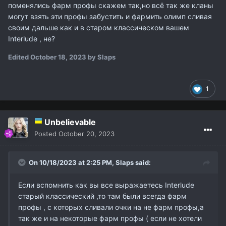
поменялись фарм профы скажем так,но всё так же кланы
могут взять эти профы забустить и фармить олимп сливая
своим дальше как и в старом классическом вашем
Interlude , не?
Edited
October 18, 2023
by Slaps
1
Unbelievable
Posted
October 20, 2023
On 10/18/2023 at 2:25 PM,
Slaps
said:
Если вспомнить как вы все выражаетесь Interlude
старый классический ,то там были всегда фарм
профы , с которых сливали очки на не фарм профы,а
так же и на некоторые фарм профы ( если не хотели