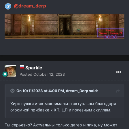
@dream_derp
Sparkle
Posted
October 12, 2023
On 10/11/2023 at 4:06 PM,
dream_Derp
said:
Хиро пушки итак максимально актуальны благодаря
огромной прибавке к ХП, ЦП и полезным скиллам.
Ты серьезно? Актуальны только дагер и пика, ну может