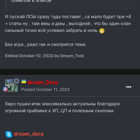
олимпом и эпиком
И пускай ЛСЫ сразу туда поставит , са мало будет при +6
+ статы ну , там вмы и дмы , выходной , что бы один клан
сильный точно всё успевал забрать в ноль
Без агра , реал так и смотрится тема
Edited
October 10, 2023
by Dream_Test
dream_Derp
Posted
October 11, 2023
Хиро пушки итак максимально актуальны благодаря
огромной прибавке к ХП, ЦП и полезным скиллам.
dream_derp