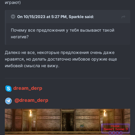
играют)
On 10/15/2023 at 5:27 PM,
Sparkle
said:
Почему все предложения у тебя вызывают такой
негатив?
Далеко не все, некоторые предложения очень даже
нравятся, но делать достаточно имбовое оружие еще
имбовей смысла не вижу.
dream_derp
@dream_derp