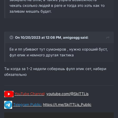
чекать сколько людей в реге и тогда это хоть как то
заливам мешать будет.
On 10/20/2023 at 12:08 PM,
amigosgg
said:
Ее и пп убивают тут сумонеров , нужно хороший буст,
фул епик и немного другая тактика
Ты когда за 1-2 недели соберешь фулл эпик сет, набери
обязательно
YouTube Channel
:
youtube.com/@SkiTTLis
Telegram Public:
https://t.me/SkiTTLis_Public