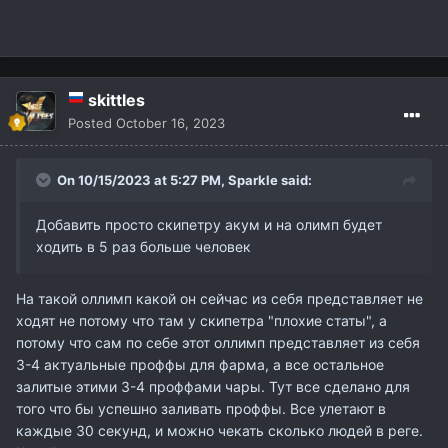
skittles
Posted
October 16, 2023
On 10/15/2023 at 5:27 PM,
Sparkle
said:
Добавить просто скипетру акум и на олимп будет
ходить в 5 раз больше человек
На такой оллимп какой он сейчас из себя представляет не
ходят не потому что там у скипетра "плохие статы", а
потому что сам по себе этот оллимп представляет из себя
3-4 актуальные проффы для фарма, а все остальное
залитые этими 3-4 проффами чары. Тут все сделано для
того что бы успешно заливать проффы. Все улетают в
каждые 30 секунд, и можно чекать сколько людей в реге.