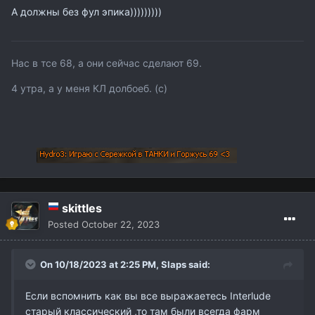
А должны без фул эпика)))))))))
Нас в тсе 68, а они сейчас сделают 69.
4 утра, а у меня КЛ долбоеб. (с)
skittles
Posted
October 22, 2023
On 10/18/2023 at 2:25 PM,
Slaps
said:
Если вспомнить как вы все выражаетесь Interlude
старый классический ,то там были всегда фарм