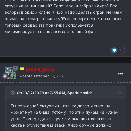
ситуация от нынешней? Соло игроки забрали Хиро? Все
волоры в одном клане. Либо, надо сделать ограниченный
олимп, например только суббота воскресенье, на многих
топовых сервах эта практика используется,
минимизируется шанс залива и топовый фан
1
dream_Derp
Posted
October 13, 2023
On 10/12/2023 at 7:55 AM,
Sparkle
said:
Ты серьезно? Актуальны только дагер и пика, ну
может Рут на биша, потому что этим пухам не нужен
урон. Скиперт даже с учетом вма ничтожен из за
каста и отсутствия м атаки. Хиро оружие должно