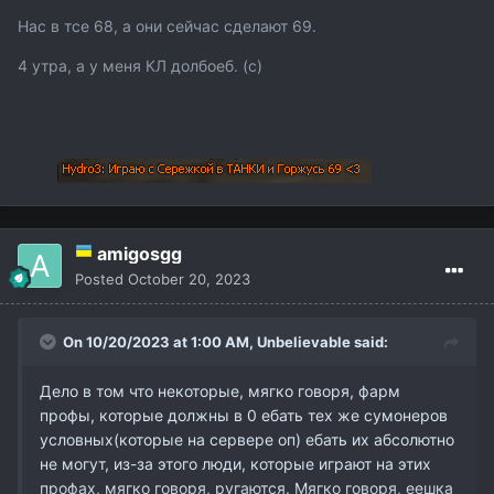
Нас в тсе 68, а они сейчас сделают 69.
4 утра, а у меня КЛ долбоеб. (с)
amigosgg
Posted
October 20, 2023
On 10/20/2023 at 1:00 AM,
Unbelievable
said:
Дело в том что некоторые, мягко говоря, фарм
профы, которые должны в 0 ебать тех же сумонеров
условных(которые на сервере оп) ебать их абсолютно
не могут, из-за этого люди, которые играют на этих
профах, мягко говоря, ругаются. Мягко говоря, еешка