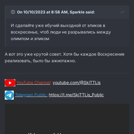
On 10/10/2023 at 8:58 AM,
Sparkle
said:
И сделайте уже ебучий выходной от эпиков в
воскресенье, чтоб люди не разрывались между
олимпом и эпиком
А вот это уже крутой совет. Хотя бы каждое Воскресение
реализовать, было бы ажиотажно.
YouTube Channel
:
youtube.com/@SkiTTLis
Telegram Public:
https://t.me/SkiTTLis_Public