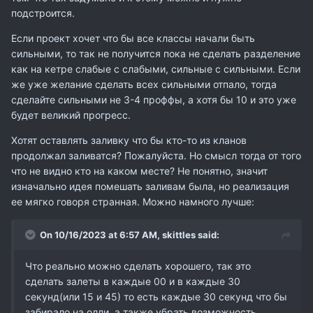
подстроится.
Если проект хочет что бы все классы начали быть
сильными, то так не получится пока не сделать разделение
как на кетре слабые с слабыми, сильные с сильными. Если
же уже желание сделать всех сильными отпало, тогда
сделайте сильными не 3-4 проффы, а хотя бы 10 и это уже
будет великий прогресс.
Хотят оставлять заливку что бы кто-то из кланов
продолжал заливатся? Пожалуйста. Но смысл тогда от того
что не видно кто на каком месте? Не понятно, значит
изначально идея помешать заливам была, но реализация
ее мягко говоря странная. Можно намного лучше:
On 10/16/2023 at 6:57 AM,
skittles
said:
Что реально можно сделать хорошего, так это
сделать залеты в каждые 00 и в каждые 30
секунд(или 15 и 45) то есть каждые 30 секунд что бы
забирало на олли, а также убрать возможность