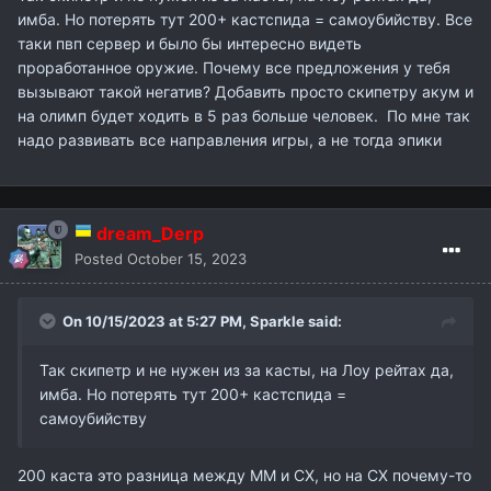
имба. Но потерять тут 200+ кастспида = самоубийству. Все
таки пвп сервер и было бы интересно видеть
проработанное оружие. Почему все предложения у тебя
вызывают такой негатив? Добавить просто скипетру акум и
на олимп будет ходить в 5 раз больше человек. По мне так
надо развивать все направления игры, а не тогда эпики
dream_Derp
Posted
October 15, 2023
On 10/15/2023 at 5:27 PM,
Sparkle
said:
Так скипетр и не нужен из за касты, на Лоу рейтах да,
имба. Но потерять тут 200+ кастспида =
самоубийству
200 каста это разница между ММ и СХ, но на СХ почему-то