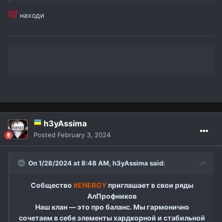
находи
h3yAssima
Posted
February 3, 2024
On 1/28/2024 at 8:48 AM,
h3yAssima
said:
Cобщество
#ENERGY
приглашает в свои ряды
АлПрофников
Наш клан — это про баланс. Мы гармонично
сочетаем в себе элементы хардкорной и стабильной