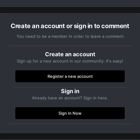
игре (
как увидете Клан знак ENERGY
)
#ENERGY
— твой выбор! Група
https://vk.com/club68471607
Create an account or sign in to comment
You need to be a member in order to leave a comment
Create an account
Sign up for a new account in our community. It's easy!
Register a new account
Sign in
Already have an account? Sign in here.
Sign In Now