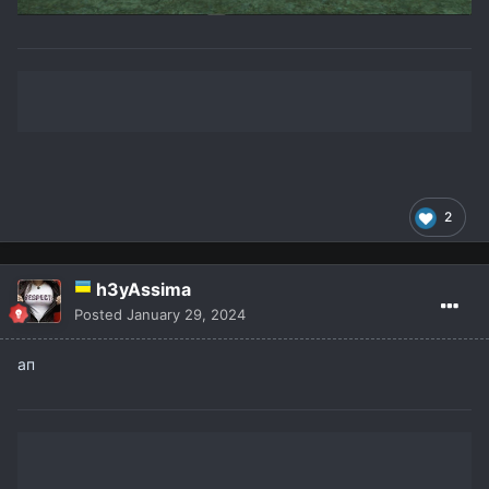
2
h3yAssima
Posted
January 29, 2024
ап