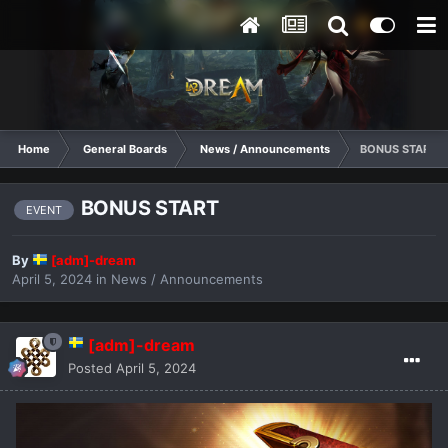
Home
General Boards
News / Announcements
BONUS START
BONUS START
EVENT
By
[adm]-dream
April 5, 2024
in
News / Announcements
[adm]-dream
Posted
April 5, 2024