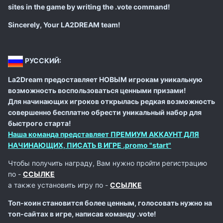
sites in the game by writing the .vote command!
Sincerely, Your LA2DREAM team!
РУССКИЙ:
La2Dream предoставляет НОВЫМ игрокам уникальную
возможность воспользоваться ценными призами!
Для начинающих игроков открылась редкая возможность
совершенно бесплатно обрести уникальный набор для
быстрого старта!
Наша команда представляет ПРЕМИУМ АККАУНТ ДЛЯ
НАЧИНАЮЩИХ, ПИСАТЬ В ИГРЕ .promo "start"
Чтобы получить награду, Вам нужно пройти регистрацию
по -
ССЫЛКЕ
а также установить игру по -
ССЫЛКЕ
Топ-коин становится более ценным, голосовать нужно на
топ-сайтах в игре, написав команду .vote!