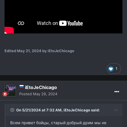
Edited
May 21, 2024
by iEtoJeChicago
1
iEtoJeChicago
Posted
May 29, 2024
On 5/21/2024 at 7:32 AM,
iEtoJeChicago
said:
Всем привет бойцы, старый добрый дрим мы не