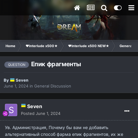
Home
❤Interlude x500★
❤Interlude x500 NEW★
General Di
Епик фрагменты
QUESTION
By
Seven
June 1, 2024
in
General Discussion
Seven
Posted
June 1, 2024
Ув. Администрация, Почему бы вам не добавить
альтернативный способ фарма епик фрагментов, их же