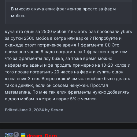
В миссиях куча епик фрагментов просто за фарм
мобов.
куча ето один за 2500 мобов ? вы хоть раз пробовали убить
за сутки 2500 мобов в кетре или варке ? Попробуйте и
скажеда стоит потраченое время 1 фрагмента )))) Это
примерно часов 8 надо потратить за 1 фроагмент при том
что за фрагменты лоу бижа, за тоже время можно
нафармить адены и фа продать примерно на 10-20 колов и
того проще потратьить 20 часов на фарм и купить с дон
шопа епик 3 лвл. Вопрос какой смысл вообще было делать
такой дейлик, если он совсем ненужен. Простая
математика. По мне так епик фрагменты нужно добавлять
в дроп мобам в кетре и варке 5% с чемпов.
Edited
June 3, 2024
by Seven
dream_Derp