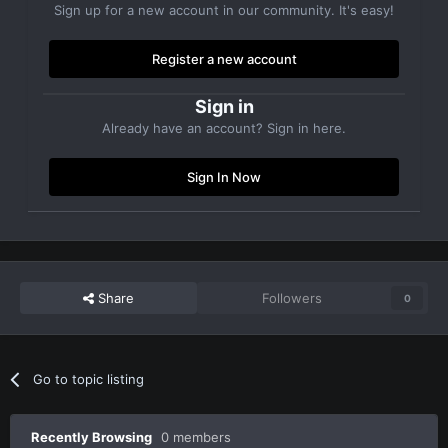
Sign up for a new account in our community. It's easy!
Register a new account
Sign in
Already have an account? Sign in here.
Sign In Now
Share
Followers
0
Go to topic listing
Recently Browsing
0 members