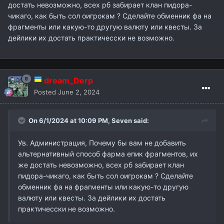
достать невозможно, всех рб забирает клан пидора-
чикаго, как быть сол оигрокам ? Сделайте обменник фа на
фрагменты или какую-то другую валюту или квесты. За
дейлики их достать практичесски не возможно.
dream_Derp
Posted
June 2, 2024
On 6/1/2024 at 10:09 PM,
Seven
said:
Ув. Администрация, Почему бы вам не добавить
альтернативный способ фарма епик фрагментов, их
же достать невозможно, всех рб забирает клан
пидора-чикаго, как быть сол оигрокам ? Сделайте
обменник фа на фрагменты или какую-то другую
валюту или квесты. За дейлики их достать
практичесски не возможно.