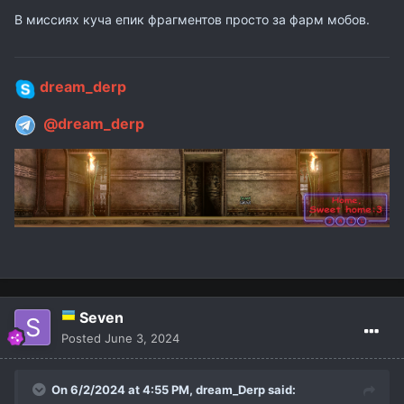
В миссиях куча епик фрагментов просто за фарм мобов.
dream_derp
@dream_derp
Seven
Posted
June 3, 2024
On 6/2/2024 at 4:55 PM,
dream_Derp
said: