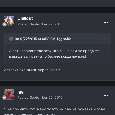
Chillout
Posted
September 22, 2015
On 9/22/2015 at 6:53 PM,
Igg
said:
А есть вариант сделать, что бы на землю предметы
выкидывались?) а то бесяче когда нельзя;)
Автолут вкл-выкл. через Альт б
Igg
Posted
September 22, 2015
Я не про авто лут, а вро то что бы сам из рюкзака мог на
землю скидывать предметы