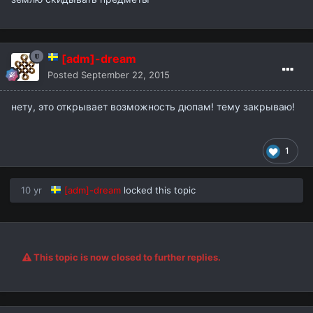
[adm]-dream
Posted
September 22, 2015
нету, это открывает возможность дюпам! тему закрываю!
1
10 yr
[adm]-dream
locked this topic
This topic is now closed to further replies.