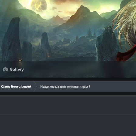
Gallery
Clans Recruitment
Надо люди для релакс игры !