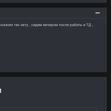
 скажем так нету , сидим вечером после работы и ТД ,
t