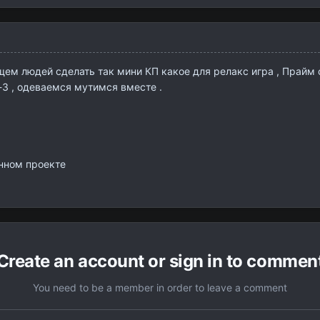
ищем людей сделать так мини КП какое для релакс игра , Прайм
с-3 , одеваемся мутимся вместе .
анном проекте
Create an account or sign in to commen
You need to be a member in order to leave a comment