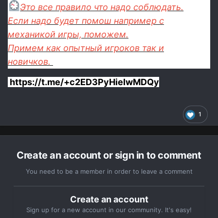
Это все правило что надо соблюдать.
Если надо будет помош например с
механикой игры, поможем.
Примем как опытный игроков так и
новичков.
https://t.me/+c2ED3PyHieIwMDQy
1
Create an account or sign in to comment
You need to be a member in order to leave a comment
Create an account
Sign up for a new account in our community. It's easy!