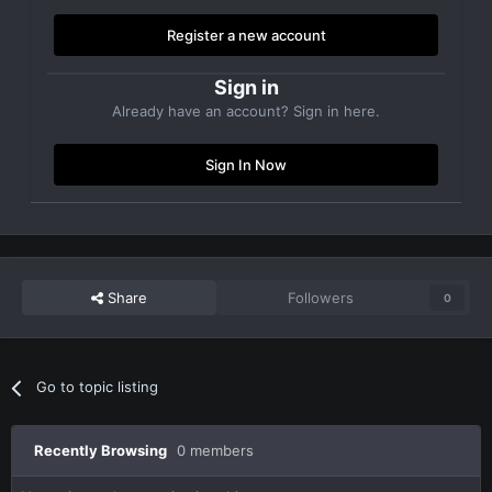
Register a new account
Sign in
Already have an account? Sign in here.
Sign In Now
Share
Followers
0
Go to topic listing
Recently Browsing
0 members