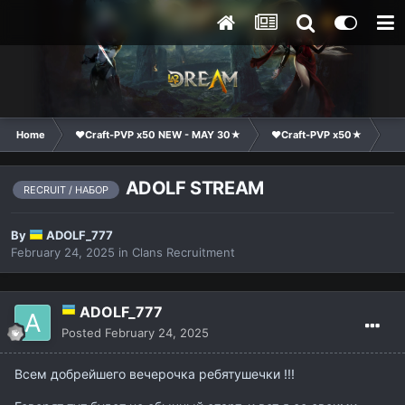
Home
❤Craft-PVP x50 NEW - MAY 30★
❤Craft-PVP x50★
Cl
ADOLF STREAM
RECRUIT / НАБОР
By
ADOLF_777
February 24, 2025
in
Clans Recruitment
ADOLF_777
Posted
February 24, 2025
Всем добрейшего вечерочка ребятушечки !!!