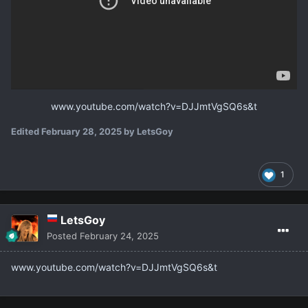
www.youtube.com/watch?v=DJJmtVgSQ6s&t
Edited
February 28, 2025
by LetsGoy
1
LetsGoy
Posted
February 24, 2025
www.youtube.com/watch?v=DJJmtVgSQ6s&t