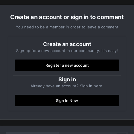
Create an account or sign in to comment
You need to be a member in order to leave a comment
Create an account
Sign up for a new account in our community. It's easy!
Register a new account
www.youtube.com/watch?v=DJJmtVgSQ6s&t
Sign in
Already have an account? Sign in here.
Sign In Now