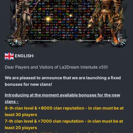
ENGLISH:
Dear Players and Visitors of La2Dream Interlude x50!
We are pleased to announce that we are launching a fixed
bonuses for new clans!
Introducing at the moment available bonuses for the new
clans -
8-th clan level & +8000 clan reputation - in clan must be at
least 30 players
7-th clan level & +7000 clan reputation - in clan must be at
least 20 players