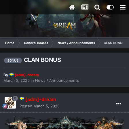
Home
General Boards
News / Announcements
CLAN BONUS
CLAN BONUS
BONUS
By
[adm]-dream
March 5, 2025
in
News / Announcements
[adm]-dream
Posted
March 5, 2025