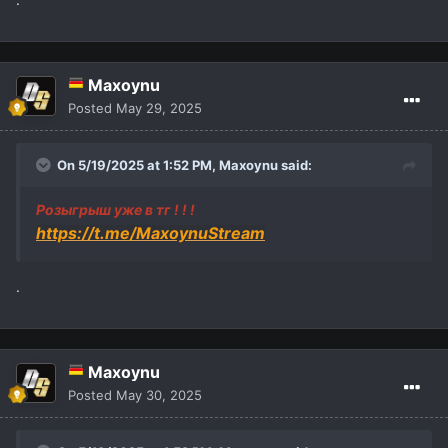
Maxoynu
Posted
May 29, 2025
On 5/19/2025 at 1:52 PM,
Maxoynu
said:
Розыгрыш уже в тг ! ! !
https://t.me/MaxoynuStream
.
Maxoynu
Posted
May 30, 2025