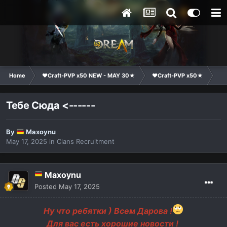
Home
❤Craft-PVP x50 NEW - MAY 30★
❤Craft-PVP x50★
Cl
Тебе Сюда <------
By
Maxoynu
May 17, 2025
in
Clans Recruitment
Maxoynu
Posted
May 17, 2025
Ну что ребятки ) Всем Дарова !
Для вас есть хорошие новости !