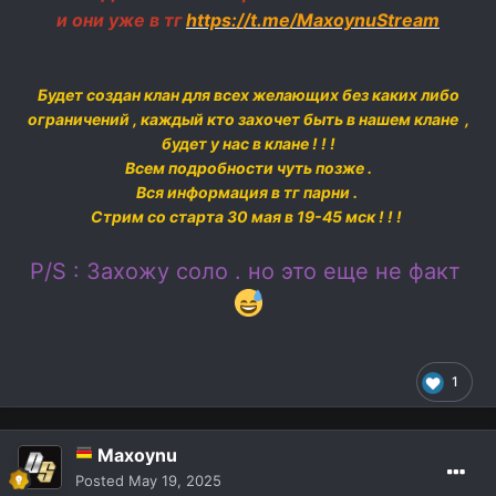
и они уже в тг
https://t.me/MaxoynuStream
Будет создан клан для всех желающих без каких либо
ограничений , каждый кто захочет быть в нашем клане ,
будет у нас в клане ! ! !
Всем подробности чуть позже .
Вся информация в тг парни .
Стрим со старта 30 мая в 19-45 мск ! ! !
P/S : Захожу соло . но это еще не факт
1
Maxoynu
Posted
May 19, 2025