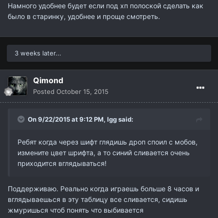
Намного удобнее будет если под хп полоской сделать как
было в старинку, удобнее и проще смотреть.
3 weeks later...
Qimond
Posted
October 15, 2015
On 9/22/2015 at 9:12 PM,
Igg
said:
Ребят когда через шифт глядишь дроп споил с мобов,
измените цвет шрифта, а то синий сливается очень
приходится вглядываться!
Поддерживаю. Реально когда играешь больше 8 часов и
вглядываешься в эту таблицу все сливается, сидишь
жмуришься чтоб понять что выбивается