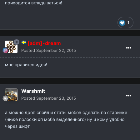
приходится вглядываться!
1
[adm]-dream
Posted
September 22, 2015
мне нравится идея!
Warshmit
Posted
September 23, 2015
а можно дроп спойл и статы мобов сделать по старинке
(ниже полоски хп моба выделенного) ну и кому удобно
через шифт