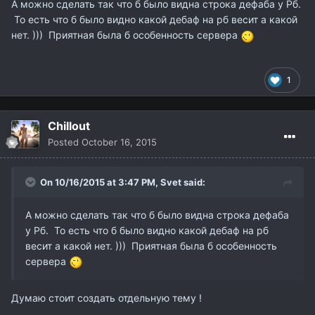
А можно сделать так что б было видна строка дефаба у Рб.
То есть что б было видно какой дебаф на рб весит а какой
нет. ))) Приятная была б особенность сервера
1
Chillout
Posted
October 16, 2015
On 10/16/2015 at 3:47 PM,
Svet
said:
А можно сделать так что б было видна строка дефаба
у Рб. То есть что б было видно какой дебаф на рб
весит а какой нет. ))) Приятная была б особенность
сервера
Думаю стоит создать отдельную тему !