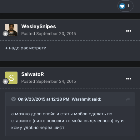
1
WesleySnipes
Posted
September 23, 2015
+ надо расмотрети
SalwatoR
Posted
September 24, 2015
On 9/23/2015 at 12:28 PM,
Warshmit
said:
а можно дроп спойл и статы мобов сделать по
старинке (ниже полоски хп моба выделенного) ну и
кому удобно через шифт