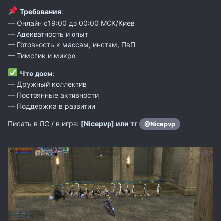
Требования
:
— Онлайн с19:00 до 00:00 МСК/Киев
— Адекватность и опыт
— Готовность к массам, инстам, ПвП
— Тимспик и микро
Что даем
:
— Дружный коллектив
— Постоянные активности
— Поддержка в развитии
Писать в ЛС / в игре:
[Nicepvp] или тг
@Nicepvp