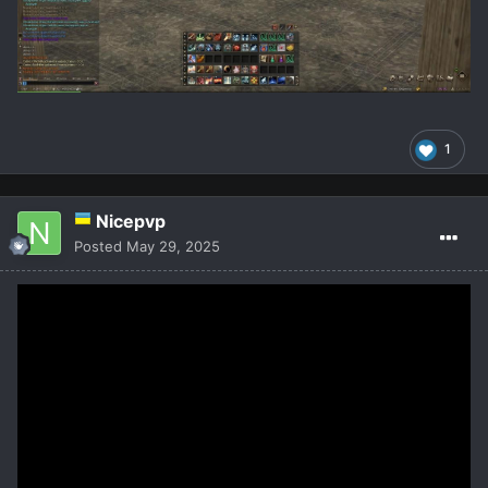
1
Nicepvp
Posted
May 29, 2025