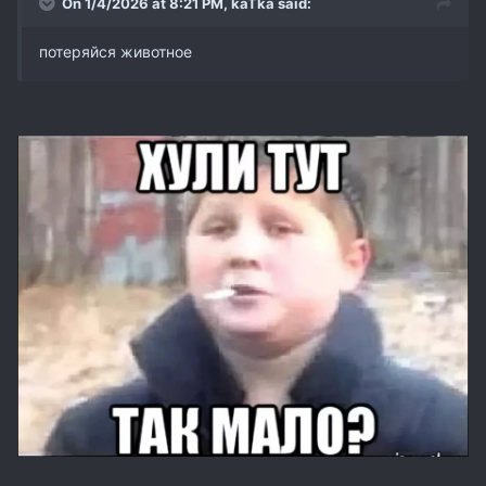
On 1/4/2026 at 8:21 PM,
kaTka
said:
потеряйся животное