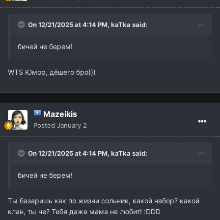
On 12/21/2025 at 4:14 PM,
kaTka
said:
бичей не берем!
WTS Юмор, дёшего бро)))
Mazeikis
Posted
January 2
On 12/21/2025 at 4:14 PM,
kaTka
said:
бичей не берем!
Ты базаришь как по жизни сольник, какой набор? какой
клан, ты че? Тебя даже мама не любит! :DDD