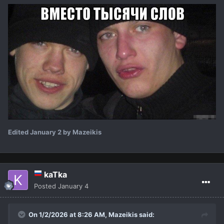
Edited
January 2
by Mazeikis
kaTka
Posted
January 4
On 1/2/2026 at 8:26 AM,
Mazeikis
said: