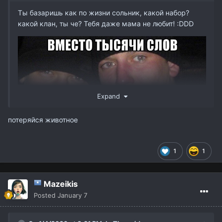
Ты базаришь как по жизни сольник, какой набор?
какой клан, ты че? Тебя даже мама не любит! :DDD
Expand
потеряйся животное
1
1
Mazeikis
Posted
January 7