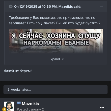
On 12/19/2025 at 10:30 PM,
Mazeikis
said:
Требования у Вас высокие, это приемлемо, что по
зарплате? Есть соц. пакет? Бишей кто будет бустить?
Expand
бичей не берем!
2 weeks later...
Mazeikis
Posted
January 2