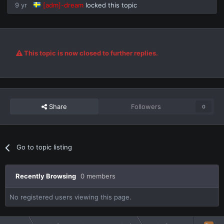
9 yr
[adm]-dream
locked this topic
This topic is now closed to further replies.
Share
Followers
0
Go to topic listing
Recently Browsing
0 members
No registered users viewing this page.