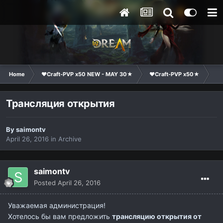
Home
❤Craft-PVP x50 NEW - MAY 30★
❤Craft-PVP x50★
Su
Трансляция открытия
By
saimontv
April 26, 2016
in
Archive
saimontv
Posted
April 26, 2016
Уважаемая администрация!
Хотелось бы вам предложить
трансляцию открытия от