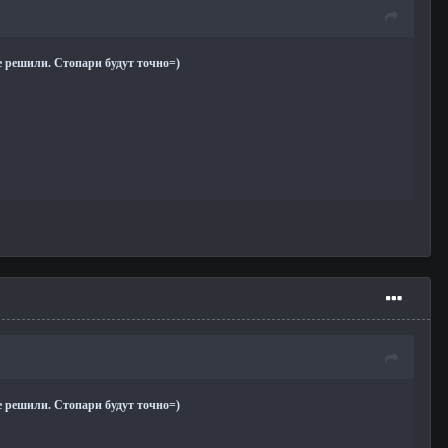
не решили. Стопари будут точно=)
не решили. Стопари будут точно=)