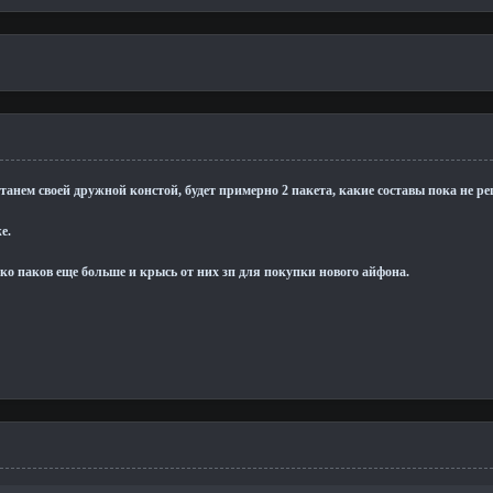
ртанем своей дружной констой, будет примерно 2 пакета, какие составы пока не р
е.
ко паков еще больше и крысь от них зп для покупки нового айфона.