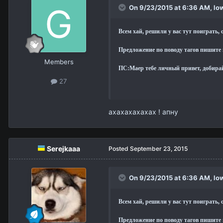
On 9/23/2015 at 6:36 AM,
lo
Всем хай, решили у вас тут поиграть,
Предложение по поводу тагов пишите 
Members
ПС:Маер тебе личный привет, добирай
27
ахахахахахах ! апну
Serejkaaa
Posted
September 23, 2015
On 9/23/2015 at 6:36 AM,
lo
Всем хай, решили у вас тут поиграть,
Предложение по поводу тагов пишите 