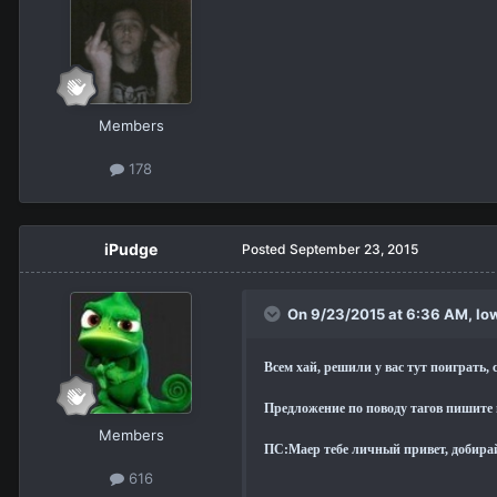
Members
178
iPudge
Posted
September 23, 2015
On 9/23/2015 at 6:36 AM,
lo
Всем хай, решили у вас тут поиграть,
Предложение по поводу тагов пишите 
Members
ПС:Маер тебе личный привет, добирай
616