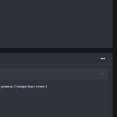
не решили. Стопари будут точно=)