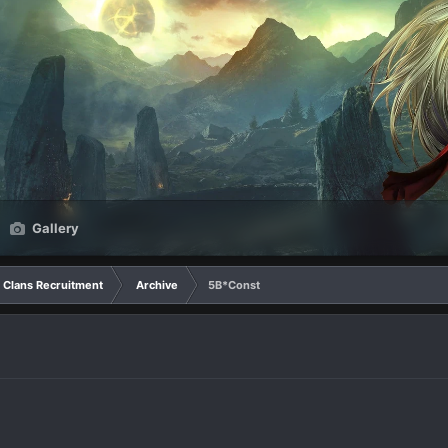
Gallery
Clans Recruitment
Archive
5B*Const