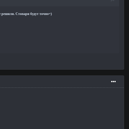
не решили. Стопари будут точно=)