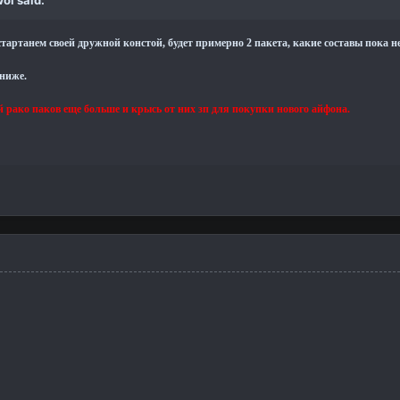
 стартанем своей дружной констой, будет примерно 2 пакета, какие составы пока 
ниже.
 рако паков еще больше и крысь от них зп для покупки нового айфона.