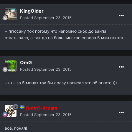
KingOlder
Posted
September 23, 2015
+ плюсану ток потому что непомню скок до вайпа
откатывало, а так да на большинстве сервов 5 мин отката
OmG
Posted
September 23, 2015
++++ за 5 минут так бы сразу написал что об откате )))
[adm]-dream
Posted
September 23, 2015
всё, понял!