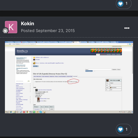
1
Kokin
Posted
September 23, 2015
1