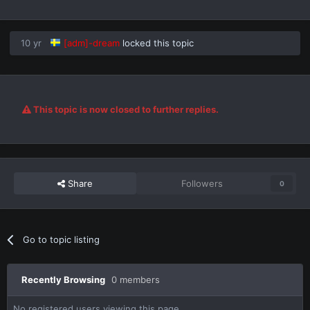
10 yr
[adm]-dream
locked this topic
This topic is now closed to further replies.
Share
Followers
0
Go to topic listing
Recently Browsing
0 members
No registered users viewing this page.