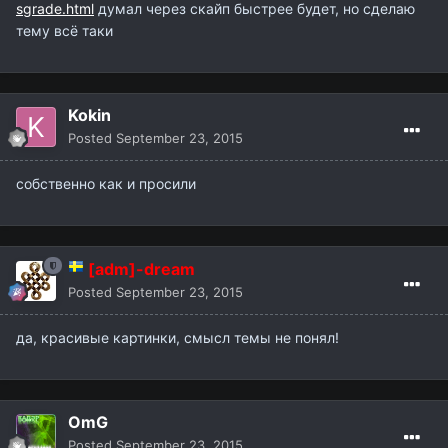
sgrade.html
думал через скайп быстрее будет, но сделаю
тему всё таки
Kokin
Posted
September 23, 2015
собственно как и просили
[adm]-dream
Posted
September 23, 2015
да, красивые картинки, смысл темы не понял!
OmG
Posted
September 23, 2015