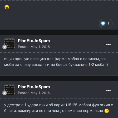
1
PlanEtoJeSpam
Posted
May 1, 2016
ищи хорошую позицию для фарма мобов с париком, т.к
мобы за спину заходят и ты бьешь буквально 1-2 моба ))
PlanEtoJeSpam
Posted
May 1, 2016
у дестра с 1 удара пики об парик (15-25 мобов) фул отхил с
б пики, вампирики не при чем , с ними все нормально