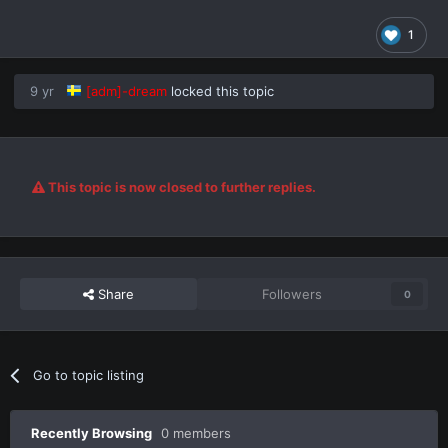
1
9 yr
[adm]-dream
locked this topic
This topic is now closed to further replies.
Share
Followers
0
Go to topic listing
Recently Browsing
0 members