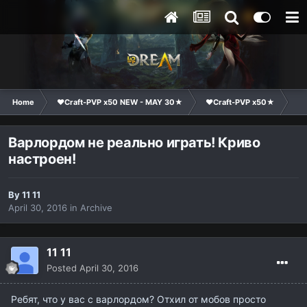
Home
❤Craft-PVP x50 NEW - MAY 30★
❤Craft-PVP x50★
Te
Варлордом не реально играть! Криво
настроен!
By
11 11
April 30, 2016
in
Archive
11 11
Posted
April 30, 2016
Ребят, что у вас с варлордом? Отхил от мобов просто