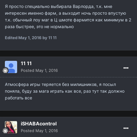
Я просто специально выбирала Варлорда, т.к. мне
интересен именно фарм, а выходит ночь просто впустую
т.к. обычный лоу маг в Ц шмоте фармится как минимум в 2
раза быстрее, это не нормально
Edited
May 1, 2016
by 11 11
11 11
Posted
May 1, 2016
Атмосфера игры теряется без милишников, я посыл
поняла, буду за мага играть как все, раз тут так должно
работать все
iSHABAcontrol
Posted
May 1, 2016