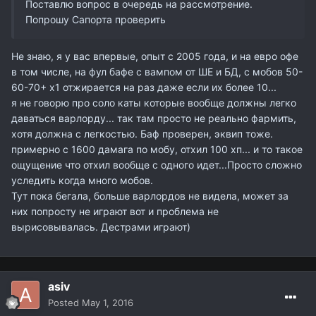
Поставлю вопрос в очередь на рассмотрение.
Попрошу Сапорта проверить
Не знаю, я у вас впервые, опыт с 2005 года, и на евро офе
в том числе, на фул бафе с вампом от ШЕ и БД, с мобов 50-
60-70+ х1 отжирается на раз даже если их более 10...
я не говорю про соло каты которые вообще должны легко
даваться варлорду... так там просто не реально фармить,
хотя должна с легкостью. Баф проверен, эквип тоже.
примерно с 1600 дамага по мобу, отхил 100 хп... и то такое
ощущение что отхил вообще с одного идет...Просто сложно
уследить когда много мобов.
Тут пока бегала, больше варлордов не видела, может за
них попросту не играют вот и проблема не
вырисовывалась. Дестрами играют)
asiv
Posted
May 1, 2016