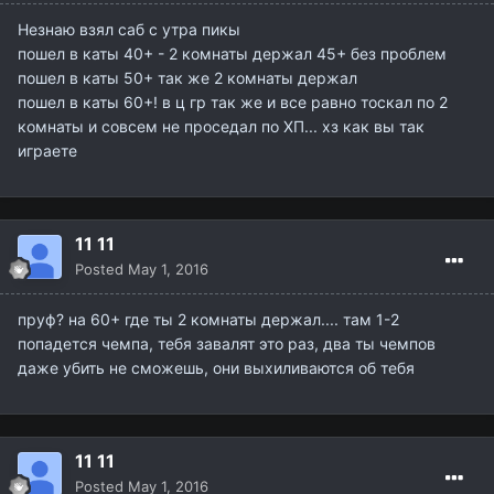
Незнаю взял саб с утра пикы
пошел в каты 40+ - 2 комнаты держал 45+ без проблем
пошел в каты 50+ так же 2 комнаты держал
пошел в каты 60+! в ц гр так же и все равно тоскал по 2
комнаты и совсем не проседал по ХП... хз как вы так
играете
11 11
Posted
May 1, 2016
пруф? на 60+ где ты 2 комнаты держал.... там 1-2
попадется чемпа, тебя завалят это раз, два ты чемпов
даже убить не сможешь, они выхиливаются об тебя
11 11
Posted
May 1, 2016