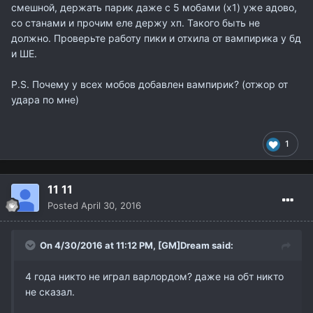
смешной, держать парик даже с 5 мобами (х1) уже адово,
со станами и прочим еле держу хп. Такого быть не
должно. Проверьте работу пики и отхила от вампирика у бд
и ШЕ.
P.S. Почему у всех мобов добавлен вампирик? (отжор от
удара по мне)
1
11 11
Posted
April 30, 2016
On 4/30/2016 at 11:12 PM,
[GM]Dream
said:
4 года никто не играл варлордом? даже на обт никто
не сказал.