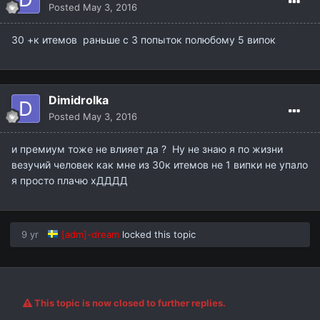
Posted
May 3, 2016
30 +к итемов раньше с 3 попыток полюбому 5 випок
Dimidrolka
Posted
May 3, 2016
и премиум тоже не влияет да ? Ну не знаю я по жизни
везучий человек как мне из 30к итемов не 1 випки не упало
я просто плачю хДДДД
9 yr
[adm]-dream
locked this topic
This topic is now closed to further replies.