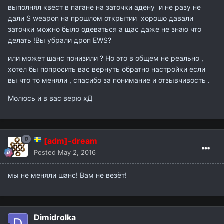
выполнял квест в пагане на заточки адену и не разу не
дали S weapon на прошлом открытии хорошо давали
заточки можно было одеваться а щас даже не знаю что
делать !Вы убрали дроп EWS?
или может шанс понизили ? Но это в общем не реально ,
хотел бы попросить вас вернуть обратно настройки если
вы что то меняли , спасибо за понимание и отзывчивость .
Молюсь и в вас верю хД
[adm]-dream
Posted
May 2, 2016
мы не меняли шанс! Вам не везёт!
Dimidrolka