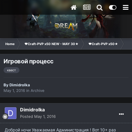
Home
❤Craft-PVP x50 NEW - MAY 30★
❤Craft-PVP x50★
Te
Игровой процесс
квест
By
Dimidrolka
May 1, 2016
in
Archive
Dimidrolka
Posted
May 1, 2016
Доброй ночи Уважаемая Администрация ! Вот 10+ раз